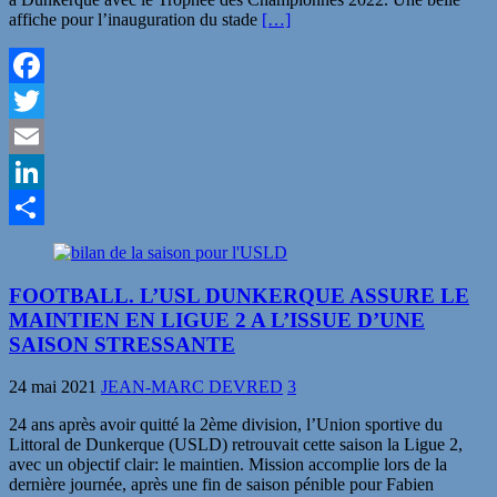
affiche pour l’inauguration du stade
[…]
Facebook
Twitter
Email
LinkedIn
Partager
FOOTBALL. L’USL DUNKERQUE ASSURE LE
MAINTIEN EN LIGUE 2 A L’ISSUE D’UNE
SAISON STRESSANTE
24 mai 2021
JEAN-MARC DEVRED
3
24 ans après avoir quitté la 2ème division, l’Union sportive du
Littoral de Dunkerque (USLD) retrouvait cette saison la Ligue 2,
avec un objectif clair: le maintien. Mission accomplie lors de la
dernière journée, après une fin de saison pénible pour Fabien