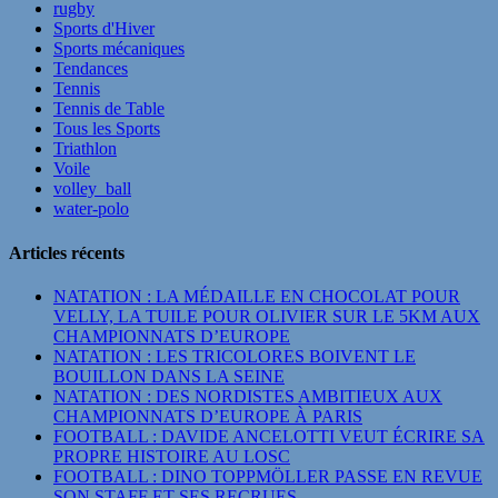
rugby
Sports d'Hiver
Sports mécaniques
Tendances
Tennis
Tennis de Table
Tous les Sports
Triathlon
Voile
volley_ball
water-polo
Articles récents
NATATION : LA MÉDAILLE EN CHOCOLAT POUR
VELLY, LA TUILE POUR OLIVIER SUR LE 5KM AUX
CHAMPIONNATS D’EUROPE
NATATION : LES TRICOLORES BOIVENT LE
BOUILLON DANS LA SEINE
NATATION : DES NORDISTES AMBITIEUX AUX
CHAMPIONNATS D’EUROPE À PARIS
FOOTBALL : DAVIDE ANCELOTTI VEUT ÉCRIRE SA
PROPRE HISTOIRE AU LOSC
FOOTBALL : DINO TOPPMÖLLER PASSE EN REVUE
SON STAFF ET SES RECRUES