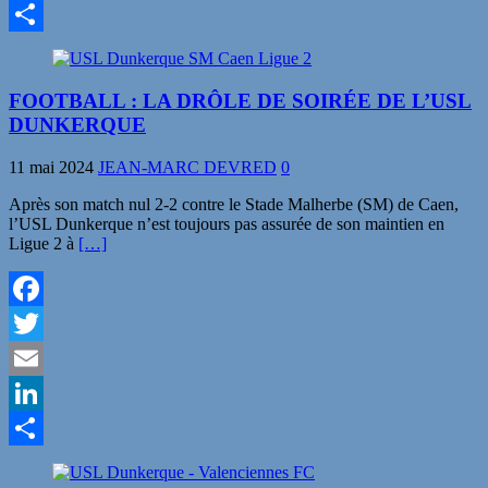
LinkedIn
Partager
FOOTBALL : LA DRÔLE DE SOIRÉE DE L’USL
DUNKERQUE
11 mai 2024
JEAN-MARC DEVRED
0
Après son match nul 2-2 contre le Stade Malherbe (SM) de Caen,
l’USL Dunkerque n’est toujours pas assurée de son maintien en
Ligue 2 à
[…]
Facebook
Twitter
Email
LinkedIn
Partager