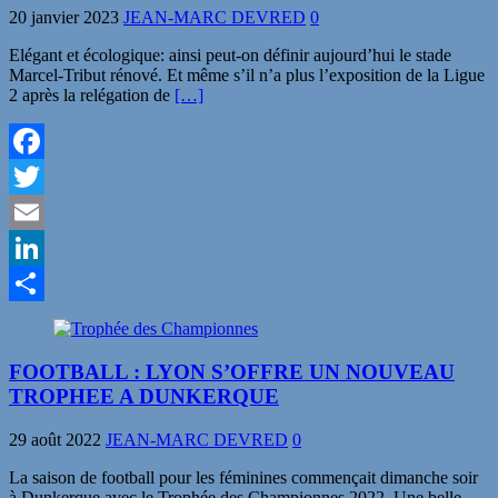
20 janvier 2023
JEAN-MARC DEVRED
0
Elégant et écologique: ainsi peut-on définir aujourd’hui le stade
Marcel-Tribut rénové. Et même s’il n’a plus l’exposition de la Ligue
2 après la relégation de
[…]
Facebook
Twitter
Email
LinkedIn
Partager
FOOTBALL : LYON S’OFFRE UN NOUVEAU
TROPHEE A DUNKERQUE
29 août 2022
JEAN-MARC DEVRED
0
La saison de football pour les féminines commençait dimanche soir
à Dunkerque avec le Trophée des Championnes 2022. Une belle