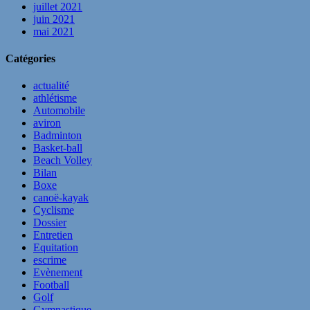
juillet 2021
juin 2021
mai 2021
Catégories
actualité
athlétisme
Automobile
aviron
Badminton
Basket-ball
Beach Volley
Bilan
Boxe
canoë-kayak
Cyclisme
Dossier
Entretien
Equitation
escrime
Evènement
Football
Golf
Gymnastique