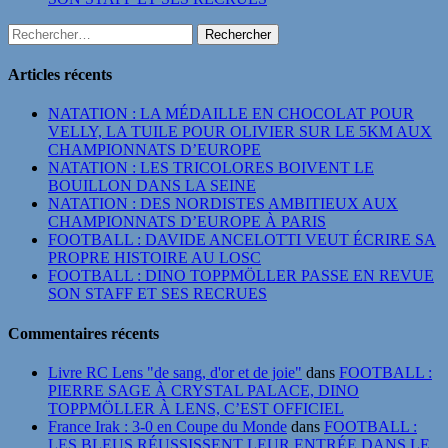
Rechercher :
Articles récents
NATATION : LA MÉDAILLE EN CHOCOLAT POUR
VELLY, LA TUILE POUR OLIVIER SUR LE 5KM AUX
CHAMPIONNATS D’EUROPE
NATATION : LES TRICOLORES BOIVENT LE
BOUILLON DANS LA SEINE
NATATION : DES NORDISTES AMBITIEUX AUX
CHAMPIONNATS D’EUROPE À PARIS
FOOTBALL : DAVIDE ANCELOTTI VEUT ÉCRIRE SA
PROPRE HISTOIRE AU LOSC
FOOTBALL : DINO TOPPMÖLLER PASSE EN REVUE
SON STAFF ET SES RECRUES
Commentaires récents
Livre RC Lens "de sang, d'or et de joie"
dans
FOOTBALL :
PIERRE SAGE À CRYSTAL PALACE, DINO
TOPPMÖLLER À LENS, C’EST OFFICIEL
France Irak : 3-0 en Coupe du Monde
dans
FOOTBALL :
LES BLEUS RÉUSSISSENT LEUR ENTRÉE DANS LE