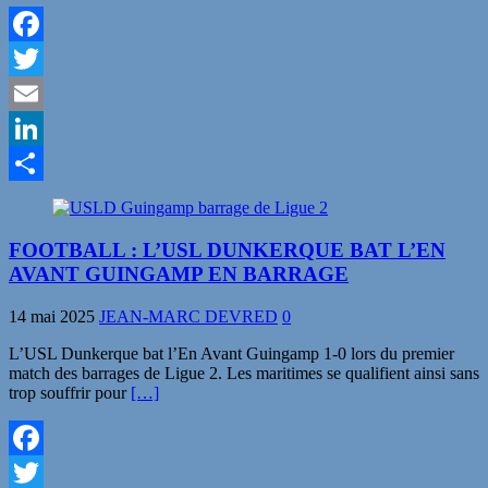
Facebook
Twitter
Email
LinkedIn
Partager
FOOTBALL : L’USL DUNKERQUE BAT L’EN
AVANT GUINGAMP EN BARRAGE
14 mai 2025
JEAN-MARC DEVRED
0
L’USL Dunkerque bat l’En Avant Guingamp 1-0 lors du premier
match des barrages de Ligue 2. Les maritimes se qualifient ainsi sans
trop souffrir pour
[…]
Facebook