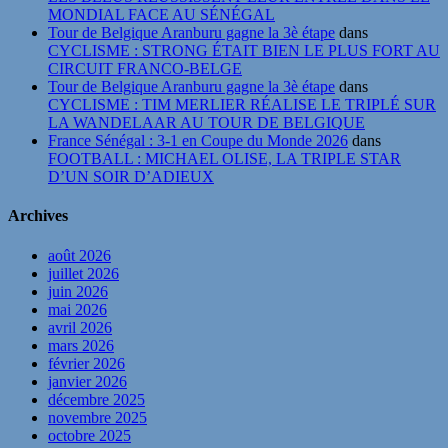
MONDIAL FACE AU SÉNÉGAL
Tour de Belgique Aranburu gagne la 3è étape
dans
CYCLISME : STRONG ÉTAIT BIEN LE PLUS FORT AU
CIRCUIT FRANCO-BELGE
Tour de Belgique Aranburu gagne la 3è étape
dans
CYCLISME : TIM MERLIER RÉALISE LE TRIPLÉ SUR
LA WANDELAAR AU TOUR DE BELGIQUE
France Sénégal : 3-1 en Coupe du Monde 2026
dans
FOOTBALL : MICHAEL OLISE, LA TRIPLE STAR
D’UN SOIR D’ADIEUX
Archives
août 2026
juillet 2026
juin 2026
mai 2026
avril 2026
mars 2026
février 2026
janvier 2026
décembre 2025
novembre 2025
octobre 2025