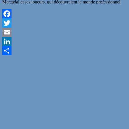
Mercadal et ses joueurs, qui découvraient le monde professionnel.
Facebook
Twitter
Email
LinkedIn
Partager