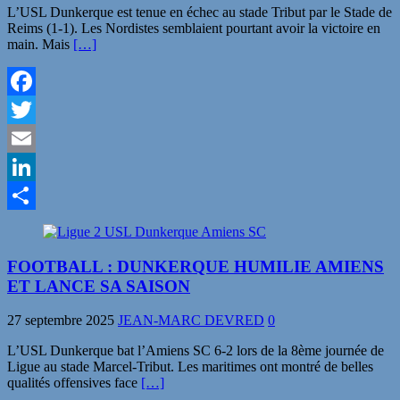
L’USL Dunkerque est tenue en échec au stade Tribut par le Stade de
Reims (1-1). Les Nordistes semblaient pourtant avoir la victoire en
main. Mais
[…]
Facebook
Twitter
Email
LinkedIn
Partager
FOOTBALL : DUNKERQUE HUMILIE AMIENS
ET LANCE SA SAISON
27 septembre 2025
JEAN-MARC DEVRED
0
L’USL Dunkerque bat l’Amiens SC 6-2 lors de la 8ème journée de
Ligue au stade Marcel-Tribut. Les maritimes ont montré de belles
qualités offensives face
[…]