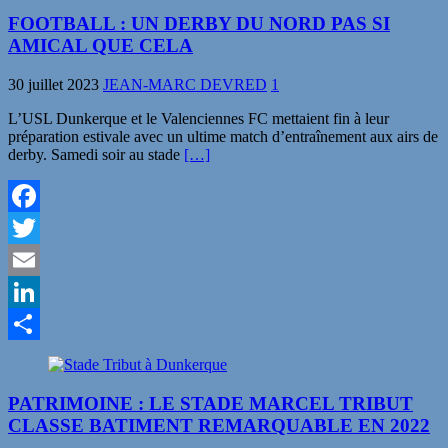
FOOTBALL : UN DERBY DU NORD PAS SI
AMICAL QUE CELA
30 juillet 2023
JEAN-MARC DEVRED
1
L’USL Dunkerque et le Valenciennes FC mettaient fin à leur
préparation estivale avec un ultime match d’entraînement aux airs de
derby. Samedi soir au stade
[…]
Facebook
Twitter
Email
LinkedIn
Partager
PATRIMOINE : LE STADE MARCEL TRIBUT
CLASSE BATIMENT REMARQUABLE EN 2022