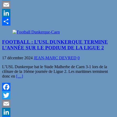
Twitter
Email
LinkedIn
Partager
FOOTBALL : L’USL DUNKERQUE TERMINE
L’ANNÉE SUR LE PODIUM DE LA LIGUE 2
17 décembre 2024
JEAN-MARC DEVRED
0
L’USL Dunkerque bat le Stade Malherbe de Caen 3-1 lors de la
clôture de la 16ème journée de Ligue 2. Les maritimes terminent
donc en
[…]
Facebook
Twitter
Email