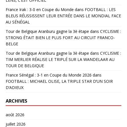
LENS, C’EST OFFICIEL
France Irak : 3-0 en Coupe du Monde
dans
FOOTBALL : LES
BLEUS RÉUSSISSENT LEUR ENTRÉE DANS LE MONDIAL FACE
AU SÉNÉGAL
Tour de Belgique Aranburu gagne la 3è étape
dans
CYCLISME :
STRONG ÉTAIT BIEN LE PLUS FORT AU CIRCUIT FRANCO-
BELGE
Tour de Belgique Aranburu gagne la 3è étape
dans
CYCLISME :
TIM MERLIER RÉALISE LE TRIPLÉ SUR LA WANDELAAR AU
TOUR DE BELGIQUE
France Sénégal : 3-1 en Coupe du Monde 2026
dans
FOOTBALL : MICHAEL OLISE, LA TRIPLE STAR D’UN SOIR
D’ADIEUX
ARCHIVES
août 2026
juillet 2026