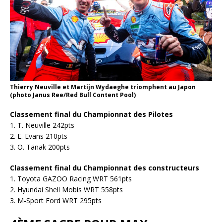
Thierry Neuville et Martijn Wydaeghe triomphent au Japon
(photo Janus Ree/Red Bull Content Pool)
Classement final du Championnat des Pilotes
1. T. Neuville 242pts
2. E. Evans 210pts
3. O. Tänak 200pts
Classement final du Championnat des constructeurs
1. Toyota GAZOO Racing WRT 561pts
2. Hyundai Shell Mobis WRT 558pts
3. M-Sport Ford WRT 295pts