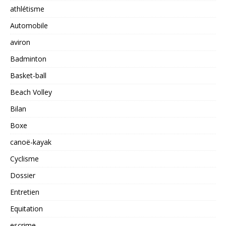
athlétisme
Automobile
aviron
Badminton
Basket-ball
Beach Volley
Bilan
Boxe
canoë-kayak
Cyclisme
Dossier
Entretien
Equitation
escrime