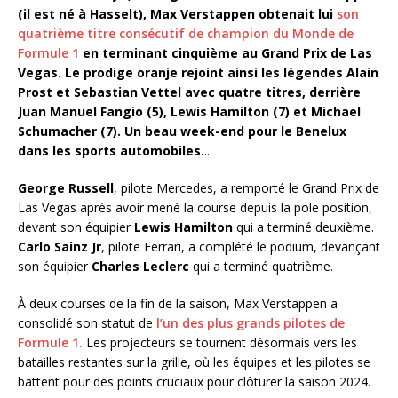
(il est né à Hasselt), Max Verstappen obtenait lui
son
quatrième titre consécutif de champion du Monde de
Formule 1
en terminant cinquième au Grand Prix de Las
Vegas. Le prodige oranje rejoint ainsi les légendes Alain
Prost et Sebastian Vettel avec quatre titres, derrière
Juan Manuel Fangio (5), Lewis Hamilton (7) et Michael
Schumacher (7).
Un beau week-end pour le Benelux
dans les sports automobiles.
..
George Russell
, pilote Mercedes, a remporté le Grand Prix de
Las Vegas après avoir mené la course depuis la pole position,
devant son équipier
Lewis Hamilton
qui a terminé deuxième.
Carlo Sainz Jr
, pilote Ferrari, a complété le podium, devançant
son équipier
Charles Leclerc
qui a terminé quatrième.
À deux courses de la fin de la saison, Max Verstappen a
consolidé son statut de
l’un des plus grands pilotes de
Formule 1.
Les projecteurs se tournent désormais vers les
batailles restantes sur la grille, où les équipes et les pilotes se
battent pour des points cruciaux pour clôturer la saison 2024.