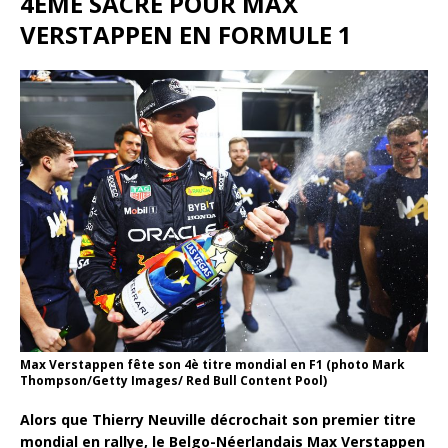
4ÈME SACRE POUR MAX
VERSTAPPEN EN FORMULE 1
Max Verstappen fête son 4è titre mondial en F1 (photo Mark
Thompson/Getty Images/ Red Bull Content Pool)
Alors que Thierry Neuville décrochait son premier titre
mondial en rallye, le Belgo-Néerlandais Max Verstappen