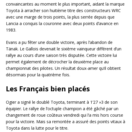
convaincantes au moment le plus important, aidant la marque
Toyota à arracher son huitième titre des constructeurs WRC
avec une marge de trois points, la plus serrée depuis que
Lancia a conquis la couronne avec deux points d’avance en
1983.
Evans a pu fêter une double victoire, après l’abandon de
Tänak. Le Gallois devenait le sixième vainqueur différent d’un
rallye au cours d’une saison très disputée. Cette victoire lui
permet également de décrocher la deuxième place au
championnat des pilotes. Un résultat doux-amer qu’il obtient
désormais pour la quatrième fois.
Les Français bien placés
Ogier a signé le doublé Toyota, terminant à 1’27 »3 de son
équipier. Le rallye de l’octuple champion a été gâché par un
changement de roue coûteux vendredi qui l’a mis hors course
pour la victoire. Mais sa remontée a assuré des points vitaux à
Toyota dans la lutte pour le titre.