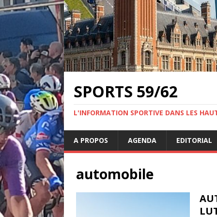
SPORTS 59/62
L'INFORMATION SPORTIVE DANS LES HAU
A PROPOS
AGENDA
EDITORIAL
automobile
AU
LUT