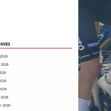
HIVES
 2026
t 2026
2026
2026
 2026
 2026
er 2026