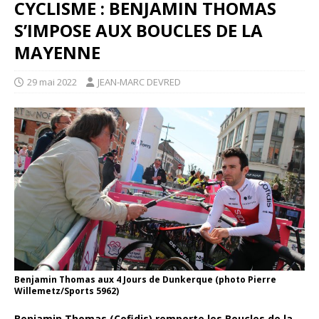
CYCLISME : BENJAMIN THOMAS
S’IMPOSE AUX BOUCLES DE LA
MAYENNE
29 mai 2022
JEAN-MARC DEVRED
Benjamin Thomas aux 4 Jours de Dunkerque (photo Pierre
Willemetz/Sports 5962)
Benjamin Thomas (Cofidis) remporte les Boucles de la