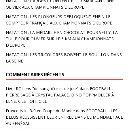
NATATION : L’ARGENT CONTENT POUR MARC-ANTOINE
OLIVIER AUX CHAMPIONNATS D’EUROPE
NATATION : LES PLONGEURS DÉBLOQUENT ENFIN LE
COMPTEUR FRANÇAIS AUX CHAMPIONNATS D’EUROPE
NATATION : LA MÉDAILLE EN CHOCOLAT POUR VELLY, LA
TUILE POUR OLIVIER SUR LE 5 KM AUX CHAMPIONNATS
D’EUROPE
NATATION : LES TRICOLORES BOIVENT LE BOUILLON DANS
LA SEINE
COMMENTAIRES RÉCENTS
Livre RC Lens "de sang, d'or et de joie"
dans
FOOTBALL :
PIERRE SAGE À CRYSTAL PALACE, DINO TOPPMÖLLER À
LENS, C’EST OFFICIEL
France Irak : 3-0 en Coupe du Monde
dans
FOOTBALL : LES
BLEUS RÉUSSISSENT LEUR ENTRÉE DANS LE MONDIAL FACE
AU SÉNÉGAL