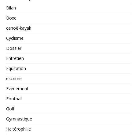
Bilan
Boxe
canoë-kayak
Cyclisme
Dossier
Entretien
Equitation
escrime
Evènement
Football
Golf
Gymnastique
Haltérophilie