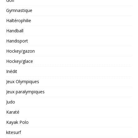
Golf
Gymnastique
Haltérophilie
Handball
Handisport
Hockey/gazon
Hockey/glace
Inédit
Jeux Olympiques
Jeux paralympiques
Judo
Karaté
Kayak Polo
kitesurf