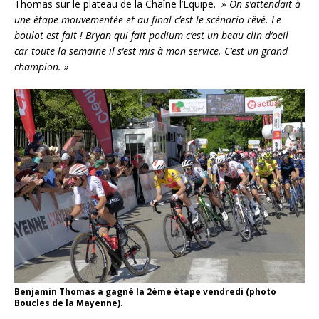
Thomas sur le plateau de la Chaîne l’Equipe.
» On s’attendait à
une étape mouvementée et au final c’est le scénario rêvé. Le
boulot est fait ! Bryan qui fait podium c’est un beau clin d’oeil
car toute la semaine il s’est mis à mon service. C’est un grand
champion. »
Benjamin Thomas a gagné la 2ème étape vendredi (photo
Boucles de la Mayenne).