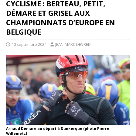
CYCLISME : BERTEAU, PETIT,
DÉMARE ET GRISEL AUX
CHAMPIONNATS D’EUROPE EN
BELGIQUE
10 septembre 2024
JEAN-MARC DEVRED
Arnaud Démare au départ à Dunkerque (photo Pierre
Willemetz)