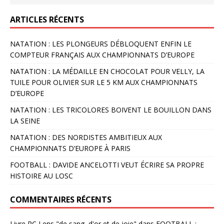
ARTICLES RÉCENTS
NATATION : LES PLONGEURS DÉBLOQUENT ENFIN LE
COMPTEUR FRANÇAIS AUX CHAMPIONNATS D’EUROPE
NATATION : LA MÉDAILLE EN CHOCOLAT POUR VELLY, LA
TUILE POUR OLIVIER SUR LE 5 KM AUX CHAMPIONNATS
D’EUROPE
NATATION : LES TRICOLORES BOIVENT LE BOUILLON DANS
LA SEINE
NATATION : DES NORDISTES AMBITIEUX AUX
CHAMPIONNATS D’EUROPE À PARIS
FOOTBALL : DAVIDE ANCELOTTI VEUT ÉCRIRE SA PROPRE
HISTOIRE AU LOSC
COMMENTAIRES RÉCENTS
Livre RC Lens "de sang, d'or et de joie"
dans
FOOTBALL :