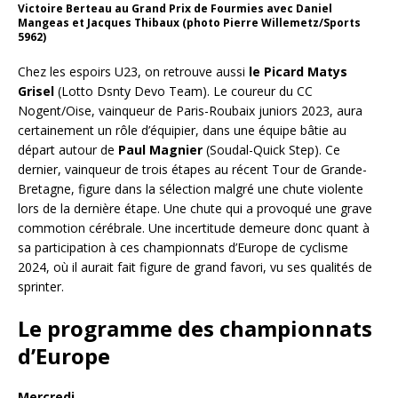
Victoire Berteau au Grand Prix de Fourmies avec Daniel
Mangeas et Jacques Thibaux (photo Pierre Willemetz/Sports
5962)
Chez les espoirs U23, on retrouve aussi
le Picard Matys
Grisel
(Lotto Dsnty Devo Team). Le coureur du CC
Nogent/Oise, vainqueur de Paris-Roubaix juniors 2023, aura
certainement un rôle d’équipier, dans une équipe bâtie au
départ autour de
Paul Magnier
(Soudal-Quick Step). Ce
dernier, vainqueur de trois étapes au récent Tour de Grande-
Bretagne, figure dans la sélection malgré une chute violente
lors de la dernière étape. Une chute qui a provoqué une grave
commotion cérébrale. Une incertitude demeure donc quant à
sa participation à ces championnats d’Europe de cyclisme
2024, où il aurait fait figure de grand favori, vu ses qualités de
sprinter.
Le programme des championnats
d’Europe
Mercredi