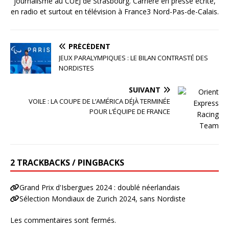
journalisme au CUEJ de Strasbourg. Carrière en presse écrite,
en radio et surtout en télévision à France3 Nord-Pas-de-Calais.
PRÉCÉDENT
JEUX PARALYMPIQUES : LE BILAN CONTRASTÉ DES
NORDISTES
SUIVANT
VOILE : LA COUPE DE L’AMÉRICA DÉJÀ TERMINÉE
POUR L’ÉQUIPE DE FRANCE
2 TRACKBACKS / PINGBACKS
Grand Prix d'Isbergues 2024 : doublé néerlandais
Sélection Mondiaux de Zurich 2024, sans Nordiste
Les commentaires sont fermés.