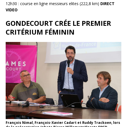
12h30 : course en ligne messieurs elites (222,8 km)
DIRECT
VIDEO
GONDECOURT CRÉE LE PREMIER
CRITÉRIUM FÉMININ
François Nimal, François-Xavier Cadart et Ruddy Trackoen, lors