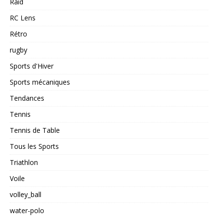
Raid
RC Lens
Rétro
rugby
Sports d'Hiver
Sports mécaniques
Tendances
Tennis
Tennis de Table
Tous les Sports
Triathlon
Voile
volley_ball
water-polo