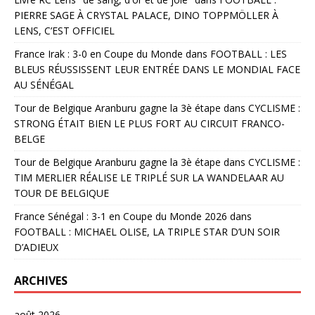
PIERRE SAGE À CRYSTAL PALACE, DINO TOPPMÖLLER À
LENS, C’EST OFFICIEL
France Irak : 3-0 en Coupe du Monde
dans
FOOTBALL : LES
BLEUS RÉUSSISSENT LEUR ENTRÉE DANS LE MONDIAL FACE
AU SÉNÉGAL
Tour de Belgique Aranburu gagne la 3è étape
dans
CYCLISME :
STRONG ÉTAIT BIEN LE PLUS FORT AU CIRCUIT FRANCO-
BELGE
Tour de Belgique Aranburu gagne la 3è étape
dans
CYCLISME :
TIM MERLIER RÉALISE LE TRIPLÉ SUR LA WANDELAAR AU
TOUR DE BELGIQUE
France Sénégal : 3-1 en Coupe du Monde 2026
dans
FOOTBALL : MICHAEL OLISE, LA TRIPLE STAR D’UN SOIR
D’ADIEUX
ARCHIVES
août 2026