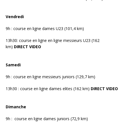
Vendredi
9h : course en ligne dames U23 (101,4 km)
13h30: course en ligne en ligne messieurs U23 (162
km)
DIRECT VIDEO
Samedi
9h : course en ligne messieurs juniors (129,7 km)
13h30 : course en ligne dames elites (162 km)
DIRECT VIDEO
Dimanche
9h : course en ligne dames juniors (72,9 km)