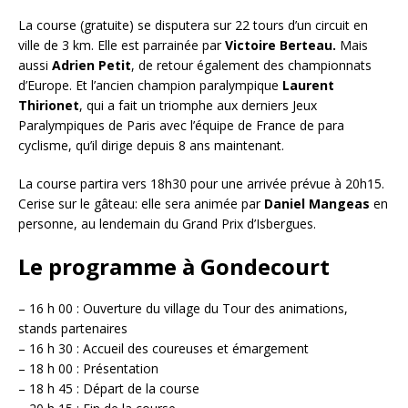
La course (gratuite) se disputera sur 22 tours d’un circuit en
ville de 3 km. Elle est parrainée par
Victoire Berteau.
Mais
aussi
Adrien Petit
, de retour également des championnats
d’Europe. Et l’ancien champion paralympique
Laurent
Thirionet
, qui a fait un triomphe aux derniers Jeux
Paralympiques de Paris avec l’équipe de France de para
cyclisme, qu’il dirige depuis 8 ans maintenant.
La course partira vers 18h30 pour une arrivée prévue à 20h15.
Cerise sur le gâteau: elle sera animée par
Daniel Mangeas
en
personne, au lendemain du Grand Prix d’Isbergues.
Le programme à Gondecourt
– 16 h 00 : Ouverture du village du Tour des animations,
stands partenaires
– 16 h 30 : Accueil des coureuses et émargement
– 18 h 00 : Présentation
– 18 h 45 : Départ de la course