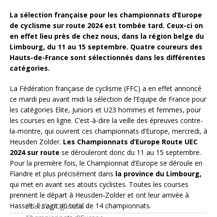
La sélection française pour les championnats d’Europe
de cyclisme sur route 2024 est tombée tard. Ceux-ci on
en effet lieu près de chez nous, dans la région belge du
Limbourg, du 11 au 15 septembre. Quatre coureurs des
Hauts-de-France sont sélectionnés dans les différentes
catégories.
La Fédération française de cyclisme (FFC) a en effet annoncé
ce mardi peu avant midi la sélection de l’Equipe de France pour
les catégories Elite, Juniors et U23 hommes et femmes, pour
les courses en ligne. C’est-à-dire la veille des épreuves contre-
la-montre, qui ouvrent ces championnats d’Europe, mercredi, à
Heusden Zolder.
Les Championnats d’Europe Route UEC
2024 sur route
se dérouleront donc du 11 au 15 septembre.
Pour la première fois, le Championnat d’Europe se déroule en
Flandre et plus précisément dans
la province du Limbourg,
qui met en avant ses atouts cyclistes. Toutes les courses
prennent le départ à Heusden-Zolder et ont leur arrivée à
Sélection Officielle –
Hasselt. Il s’agit au total de 14 championnats.