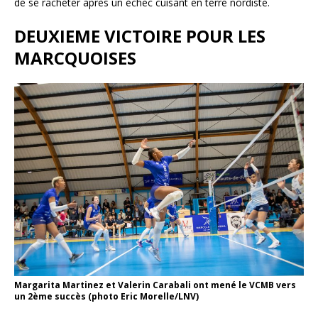
de se racheter après un échec cuisant en terre nordiste.
DEUXIEME VICTOIRE POUR LES
MARCQUOISES
Margarita Martinez et Valerin Carabali ont mené le VCMB vers
un 2ème succès (photo Eric Morelle/LNV)