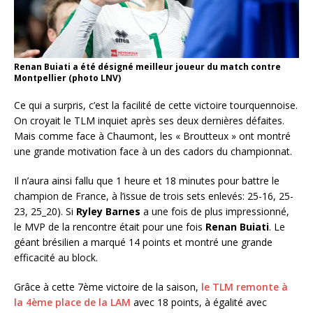
Renan Buiati a été désigné meilleur joueur du match contre
Montpellier (photo LNV)
Ce qui a surpris, c’est la facilité de cette victoire tourquennoise.
On croyait le TLM inquiet après ses deux dernières défaites.
Mais comme face à Chaumont, les « Broutteux » ont montré
une grande motivation face à un des cadors du championnat.
Il n’aura ainsi fallu que 1 heure et 18 minutes pour battre le
champion de France, à l’issue de trois sets enlevés: 25-16, 25-
23, 25_20). Si
Ryley Barnes
a une fois de plus impressionné,
le MVP de la rencontre était pour une fois
Renan Buiati
. Le
géant brésilien a marqué 14 points et montré une grande
efficacité au block.
Grâce à cette 7ème victoire de la saison,
le TLM remonte à
la 4ème place de la LAM
avec 18 points, à égalité avec