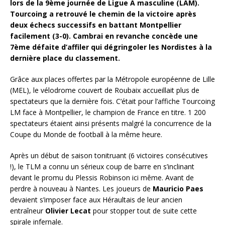
lors de la 9ème journée de Ligue A masculine (LAM).
Tourcoing a retrouvé le chemin de la victoire après
deux échecs successifs en battant Montpellier
facilement (3-0). Cambrai en revanche concède une
7ème défaite d’affiler qui dégringoler les Nordistes à la
dernière place du classement.
Grâce aux places offertes par la Métropole européenne de Lille
(MEL), le vélodrome couvert de Roubaix accueillait plus de
spectateurs que la dernière fois. C’était pour l’affiche Tourcoing
LM face à Montpellier, le champion de France en titre. 1 200
spectateurs étaient ainsi présents malgré la concurrence de la
Coupe du Monde de football à la même heure.
Après un début de saison tonitruant (6 victoires consécutives
!), le TLM a connu un sérieux coup de barre en s’inclinant
devant le promu du Plessis Robinson ici même. Avant de
perdre à nouveau à Nantes. Les joueurs de
Mauricio Paes
devaient s’imposer face aux Héraultais de leur ancien
entraîneur
Olivier Lecat
pour stopper tout de suite cette
spirale infernale.