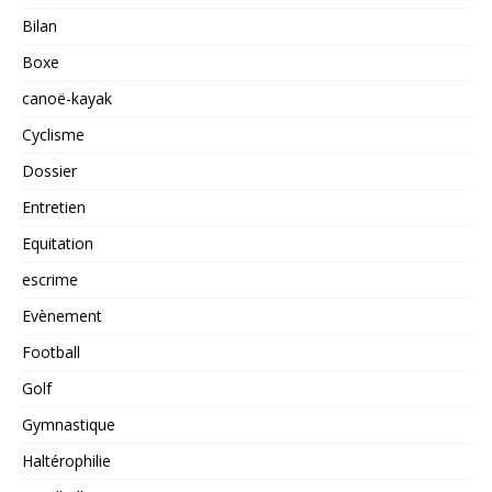
Bilan
Boxe
canoë-kayak
Cyclisme
Dossier
Entretien
Equitation
escrime
Evènement
Football
Golf
Gymnastique
Haltérophilie