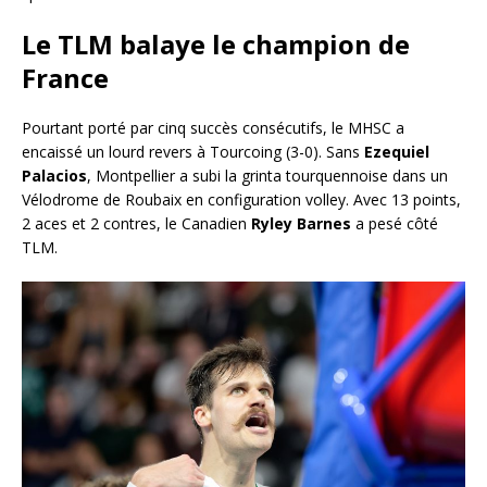
Le TLM balaye le champion de
France
Pourtant porté par cinq succès consécutifs, le MHSC a
encaissé un lourd revers à Tourcoing (3-0). Sans
Ezequiel
Palacios
, Montpellier a subi la grinta tourquennoise dans un
Vélodrome de Roubaix en configuration volley. Avec 13 points,
2 aces et 2 contres, le Canadien
Ryley Barnes
a pesé côté
TLM.