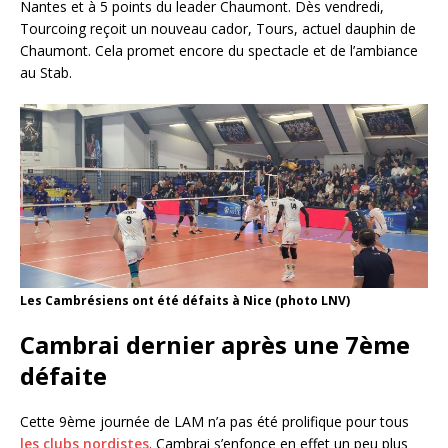
Nantes et à 5 points du leader Chaumont. Dès vendredi,
Tourcoing reçoit un nouveau cador, Tours, actuel dauphin de
Chaumont. Cela promet encore du spectacle et de l’ambiance
au Stab.
Les Cambrésiens ont été défaits à Nice (photo LNV)
Cambrai dernier après une 7ème
défaite
Cette 9ème journée de LAM n’a pas été prolifique pour tous
les clubs nordistes
. Cambrai s’enfonce en effet un peu plus