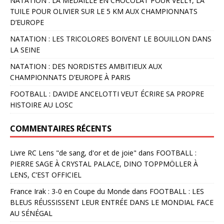
NATATION : LA MÉDAILLE EN CHOCOLAT POUR VELLY, LA
TUILE POUR OLIVIER SUR LE 5 KM AUX CHAMPIONNATS
D’EUROPE
NATATION : LES TRICOLORES BOIVENT LE BOUILLON DANS
LA SEINE
NATATION : DES NORDISTES AMBITIEUX AUX
CHAMPIONNATS D’EUROPE À PARIS
FOOTBALL : DAVIDE ANCELOTTI VEUT ÉCRIRE SA PROPRE
HISTOIRE AU LOSC
COMMENTAIRES RÉCENTS
Livre RC Lens "de sang, d'or et de joie"
dans
FOOTBALL :
PIERRE SAGE À CRYSTAL PALACE, DINO TOPPMÖLLER À
LENS, C’EST OFFICIEL
France Irak : 3-0 en Coupe du Monde
dans
FOOTBALL : LES
BLEUS RÉUSSISSENT LEUR ENTRÉE DANS LE MONDIAL FACE
AU SÉNÉGAL