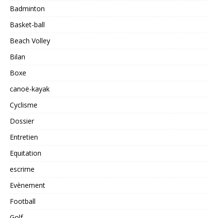
Badminton
Basket-ball
Beach Volley
Bilan
Boxe
canoë-kayak
Cyclisme
Dossier
Entretien
Equitation
escrime
Evènement
Football
Golf