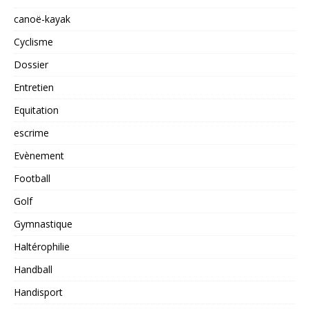
canoë-kayak
Cyclisme
Dossier
Entretien
Equitation
escrime
Evènement
Football
Golf
Gymnastique
Haltérophilie
Handball
Handisport