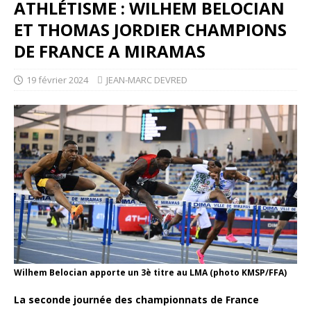
ATHLÉTISME : WILHEM BELOCIAN
ET THOMAS JORDIER CHAMPIONS
DE FRANCE A MIRAMAS
19 février 2024
JEAN-MARC DEVRED
Wilhem Belocian apporte un 3è titre au LMA (photo KMSP/FFA)
La seconde journée des championnats de France