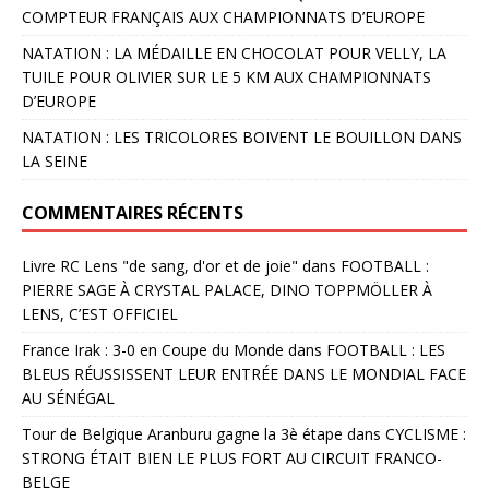
COMPTEUR FRANÇAIS AUX CHAMPIONNATS D’EUROPE
NATATION : LA MÉDAILLE EN CHOCOLAT POUR VELLY, LA
TUILE POUR OLIVIER SUR LE 5 KM AUX CHAMPIONNATS
D’EUROPE
NATATION : LES TRICOLORES BOIVENT LE BOUILLON DANS
LA SEINE
COMMENTAIRES RÉCENTS
Livre RC Lens "de sang, d'or et de joie"
dans
FOOTBALL :
PIERRE SAGE À CRYSTAL PALACE, DINO TOPPMÖLLER À
LENS, C’EST OFFICIEL
France Irak : 3-0 en Coupe du Monde
dans
FOOTBALL : LES
BLEUS RÉUSSISSENT LEUR ENTRÉE DANS LE MONDIAL FACE
AU SÉNÉGAL
Tour de Belgique Aranburu gagne la 3è étape
dans
CYCLISME :
STRONG ÉTAIT BIEN LE PLUS FORT AU CIRCUIT FRANCO-
BELGE