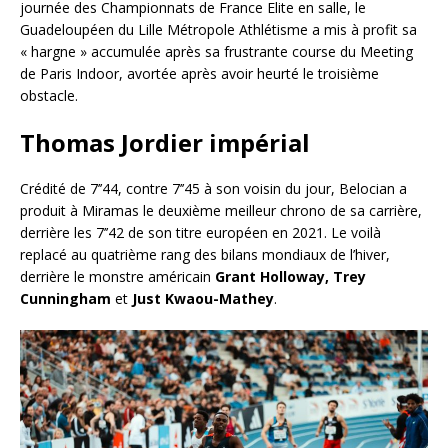
journée des Championnats de France Elite en salle, le
Guadeloupéen du Lille Métropole Athlétisme a mis à profit sa
« hargne » accumulée après sa frustrante course du Meeting
de Paris Indoor, avortée après avoir heurté le troisième
obstacle.
Thomas Jordier impérial
Crédité de 7’’44, contre 7’’45 à son voisin du jour, Belocian a
produit à Miramas le deuxième meilleur chrono de sa carrière,
derrière les 7’’42 de son titre européen en 2021. Le voilà
replacé au quatrième rang des bilans mondiaux de l’hiver,
derrière le monstre américain
Grant Holloway, Trey
Cunningham
et
Just
Kwaou-Mathey
.