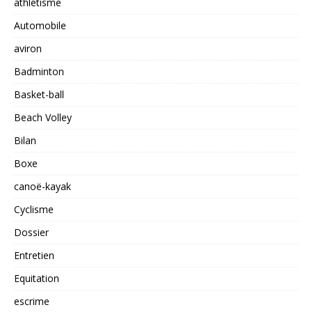
athlétisme
Automobile
aviron
Badminton
Basket-ball
Beach Volley
Bilan
Boxe
canoë-kayak
Cyclisme
Dossier
Entretien
Equitation
escrime