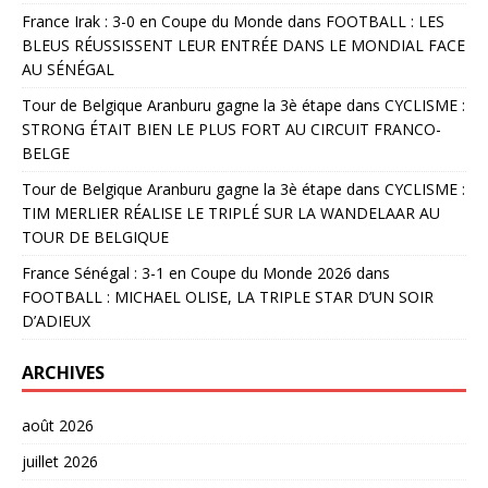
France Irak : 3-0 en Coupe du Monde
dans
FOOTBALL : LES
BLEUS RÉUSSISSENT LEUR ENTRÉE DANS LE MONDIAL FACE
AU SÉNÉGAL
Tour de Belgique Aranburu gagne la 3è étape
dans
CYCLISME :
STRONG ÉTAIT BIEN LE PLUS FORT AU CIRCUIT FRANCO-
BELGE
Tour de Belgique Aranburu gagne la 3è étape
dans
CYCLISME :
TIM MERLIER RÉALISE LE TRIPLÉ SUR LA WANDELAAR AU
TOUR DE BELGIQUE
France Sénégal : 3-1 en Coupe du Monde 2026
dans
FOOTBALL : MICHAEL OLISE, LA TRIPLE STAR D’UN SOIR
D’ADIEUX
ARCHIVES
août 2026
juillet 2026