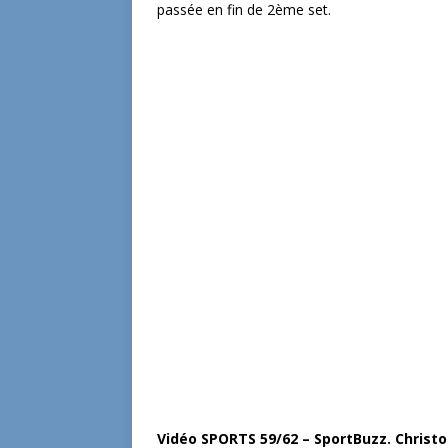
passée en fin de 2ème set.
Vidéo SPORTS 59/62 – SportBuzz. Christ