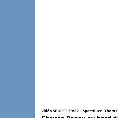
Vidéo SPORTS 59/62 – SportBuzz. Thom G
Christo Popov au bord de