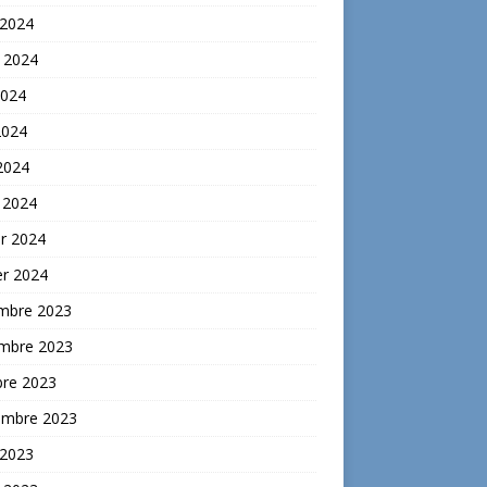
 2024
t 2024
2024
2024
 2024
 2024
er 2024
er 2024
mbre 2023
mbre 2023
bre 2023
embre 2023
 2023