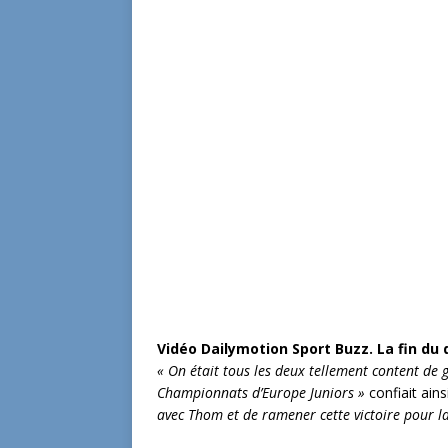
Vidéo Dailymotion Sport Buzz. La fin d
« On était tous les deux tellement content d
Championnats d’Europe Juniors »
confiait ains
avec Thom et de ramener cette victoire pour la