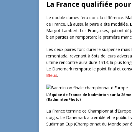
La France qualifiée pour
Le double dames fera donc la différence. Mal
de France. Là aussi, la paire a été modifiée.
Margot Lambert. Les Françaises, qui ont déj
bien parties en remportant la première manch
Les deux paires font durer le suspense mais l
remontada, revenant à 6pts de leurs adversair
ultime rencontre aura duré 1h13; la plus lon
Le Danemark remporte le point final et conser
Bleus
.
L’équipe de France de badminton sur la 2èm
(BadmintonPhoto)
La France termine ce Championnat d’Europe p
doigts. Le Danemark a tremblé et le public fra
Sudirman Cup (Championnat du Monde par éq