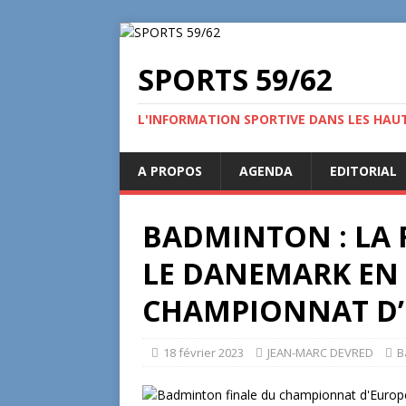
SPORTS 59/62
L'INFORMATION SPORTIVE DANS LES HAU
A PROPOS
AGENDA
EDITORIAL
BADMINTON : LA 
LE DANEMARK EN 
CHAMPIONNAT D’
18 février 2023
JEAN-MARC DEVRED
B