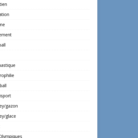
tien
ation
ime
ement
all
astique
rophilie
all
isport
ey/gazon
ey/glace
t
 Olympiques