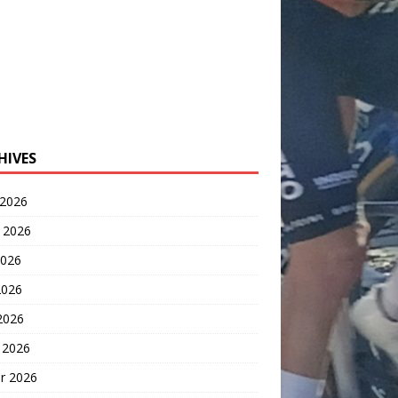
HIVES
 2026
t 2026
2026
2026
 2026
 2026
er 2026