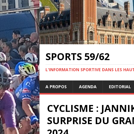
SPORTS 59/62
L'INFORMATION SPORTIVE DANS LES HAU
A PROPOS
AGENDA
EDITORIAL
CYCLISME : JANN
SURPRISE DU GRA
2024