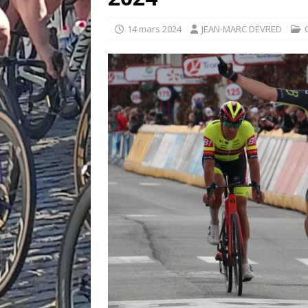
14 mars 2024
JEAN-MARC DEVRED