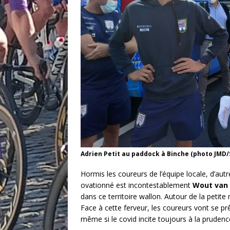
Adrien Petit au paddock à Binche (photo JMD/
Hormis les coureurs de l’équipe locale, d’autr
ovationné est incontestablement
Wout van 
dans ce territoire wallon. Autour de la petit
Face à cette ferveur, les coureurs vont se p
même si le covid incite toujours à la prudenc