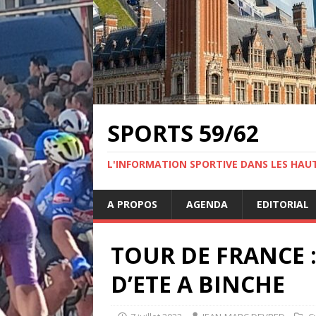
SPORTS 59/62
L'INFORMATION SPORTIVE DANS LES HAU
A PROPOS
AGENDA
EDITORIAL
TOUR DE FRANCE :
D’ETE A BINCHE