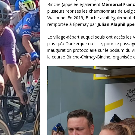
Binche (appelée également
Mémorial Fran
plusieurs reprises les championnats de Belgi
Wallonne. En 2019, Binche avait également d
remportée à Épernay par
Julian Alaphilippe
Le village-départ auquel seuls ont accès les 
plus qu’à Dunkerque ou Lille, pour ce passage
inauguration protocolaire sur le podium du vill
la course Binche-Chimay-Binche, organisée 