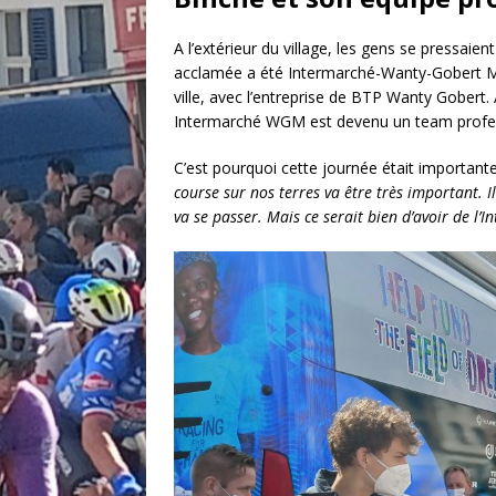
A l’extérieur du village, les gens se pressai
acclamée a été Intermarché-Wanty-Gobert Mat
ville, avec l’entreprise de BTP Wanty Gobert.
Intermarché WGM est devenu un team professi
C’est pourquoi cette journée était importante
course sur nos terres va être très important. I
va se passer. Mais ce serait bien d’avoir de l