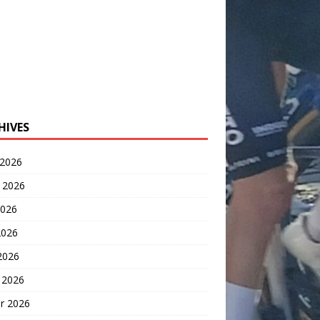
HIVES
 2026
t 2026
2026
2026
 2026
 2026
er 2026