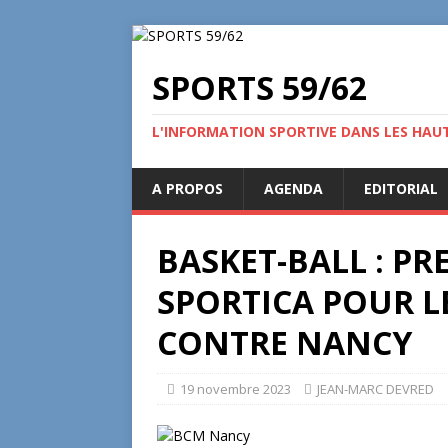
SPORTS 59/62
L'INFORMATION SPORTIVE DANS LES HAU
A PROPOS
AGENDA
EDITORIAL
BASKET-BALL : PR
SPORTICA POUR L
CONTRE NANCY
19 novembre 2023
JEAN-MARC DEVRED