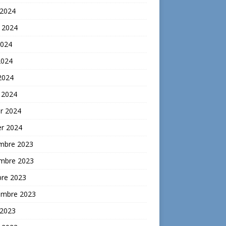
 2024
t 2024
2024
2024
 2024
 2024
er 2024
er 2024
mbre 2023
mbre 2023
bre 2023
embre 2023
 2023