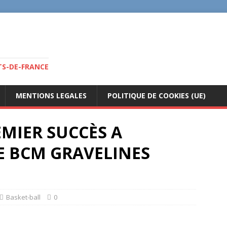
TS-DE-FRANCE
MENTIONS LEGALES
POLITIQUE DE COOKIES (UE)
EMIER SUCCÈS A
E BCM GRAVELINES
Basket-ball
0