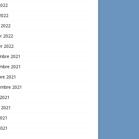
2022
 2022
 2022
er 2022
er 2022
mbre 2021
mbre 2021
bre 2021
embre 2021
 2021
t 2021
2021
2021