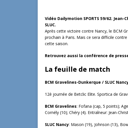
Vidéo Dailymotion SPORTS 59/62. Jean-C
SLUC.
Après cette victoire contre Nancy, le BCM Gra
prochain à Paris. Mais ce sera difficile contr
cette saison.
Retrouvez aussi la conférence de press
La feuille de match
BCM Gravelines-Dunkerque / SLUC Nanc
12è journée de Betclic Elite. Sportica de Grav
BCM Gravelines
: Fofana (cap, 5 points); Ag
Cornély (10); Chéry (4). Entraîneur: Jean-Chri
SLUC Nancy
: Mason (19), Johnson (13), Bo