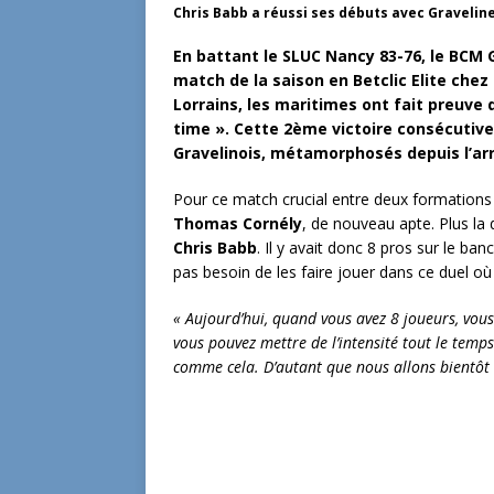
Chris Babb a réussi ses débuts avec Gravelin
En battant le SLUC Nancy 83-76, le BCM
match de la saison en Betclic Elite chez
Lorrains, les maritimes ont fait preuve 
time ». Cette 2ème victoire consécutive
Gravelinois, métamorphosés depuis l’arr
Pour ce match crucial entre deux formations 
Thomas Cornély
, de nouveau apte. Plus la 
Chris Babb
. Il y avait donc 8 pros sur le ba
pas besoin de les faire jouer dans ce duel o
« Aujourd’hui, quand vous avez 8 joueurs, vou
vous pouvez mettre de l’intensité tout le temps
comme cela. D’autant que nous allons bientôt