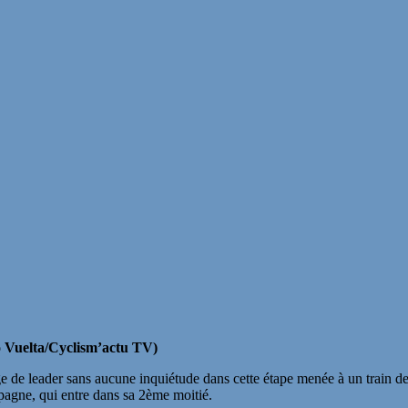
éo Vuelta/Cyclism’actu TV)
 de leader sans aucune inquiétude dans cette étape menée à un train de 
pagne, qui entre dans sa 2ème moitié.