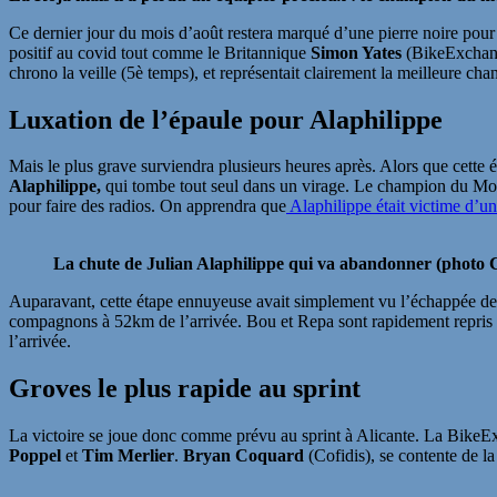
Ce dernier jour du mois d’août restera marqué d’une pierre noire pou
positif au covid tout comme le Britannique
Simon Yates
(BikeExchange
chrono la veille (5è temps), et représentait clairement la meilleure c
Luxation de l’épaule pour Alaphilippe
Mais le plus grave surviendra plusieurs heures après. Alors que cette 
Alaphilippe,
qui tombe tout seul dans un virage. Le champion du Monde,
pour faire des radios. On apprendra que
Alaphilippe était victime d’un
La chute de Julian Alaphilippe qui va abandonner (photo 
Auparavant, cette étape ennuyeuse avait simplement vu l’échappée de 
compagnons à 52km de l’arrivée. Bou et Repa sont rapidement repris pa
l’arrivée.
Groves le plus rapide au sprint
La victoire se joue donc comme prévu au sprint à Alicante. La Bike
Poppel
et
Tim Merlier
.
Bryan Coquard
(Cofidis), se contente de la