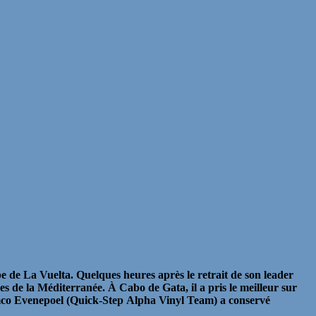
e de La Vuelta. Quelques heures après le retrait de son leader
ves de la Méditerranée. À Cabo de Gata, il a pris le meilleur sur
mco Evenepoel (Quick-Step Alpha Vinyl Team) a conservé