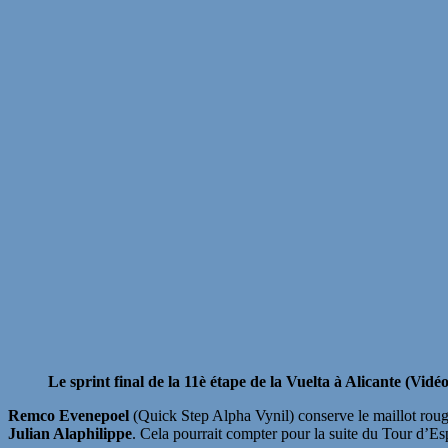
Le sprint final de la 11è étape de la Vuelta à Alicante (Vid
Remco Evenepoel
(Quick Step Alpha Vynil) conserve le maillot rouge
Julian Alaphilippe
. Cela pourrait compter pour la suite du Tour d’Es