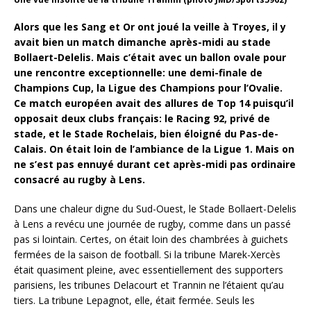
Alors que les Sang et Or ont joué la veille à Troyes, il y
avait bien un match dimanche après-midi au stade
Bollaert-Delelis. Mais c’était avec un ballon ovale pour
une rencontre exceptionnelle: une demi-finale de
Champions Cup, la Ligue des Champions pour l’Ovalie.
Ce match européen avait des allures de Top 14 puisqu’il
opposait deux clubs français: le Racing 92, privé de
stade, et le Stade Rochelais, bien éloigné du Pas-de-
Calais. On était loin de l’ambiance de la Ligue 1. Mais on
ne s’est pas ennuyé durant cet après-midi pas ordinaire
consacré au rugby à Lens.
Dans une chaleur digne du Sud-Ouest, le Stade Bollaert-Delelis
à Lens a revécu une journée de rugby, comme dans un passé
pas si lointain. Certes, on était loin des chambrées à guichets
fermées de la saison de football. Si la tribune Marek-Xercès
était quasiment pleine, avec essentiellement des supporters
parisiens, les tribunes Delacourt et Trannin ne l’étaient qu’au
tiers. La tribune Lepagnot, elle, était fermée. Seuls les