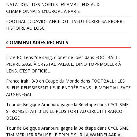
NATATION : DES NORDISTES AMBITIEUX AUX
CHAMPIONNATS D’EUROPE À PARIS
FOOTBALL : DAVIDE ANCELOTTI VEUT ÉCRIRE SA PROPRE
HISTOIRE AU LOSC
COMMENTAIRES RÉCENTS
Livre RC Lens "de sang, d'or et de joie"
dans
FOOTBALL :
PIERRE SAGE À CRYSTAL PALACE, DINO TOPPMÖLLER À
LENS, C’EST OFFICIEL
France Irak : 3-0 en Coupe du Monde
dans
FOOTBALL : LES
BLEUS RÉUSSISSENT LEUR ENTRÉE DANS LE MONDIAL FACE
AU SÉNÉGAL
Tour de Belgique Aranburu gagne la 3è étape
dans
CYCLISME :
STRONG ÉTAIT BIEN LE PLUS FORT AU CIRCUIT FRANCO-
BELGE
Tour de Belgique Aranburu gagne la 3è étape
dans
CYCLISME :
TIM MERLIER RÉALISE LE TRIPLÉ SUR LA WANDELAAR AU