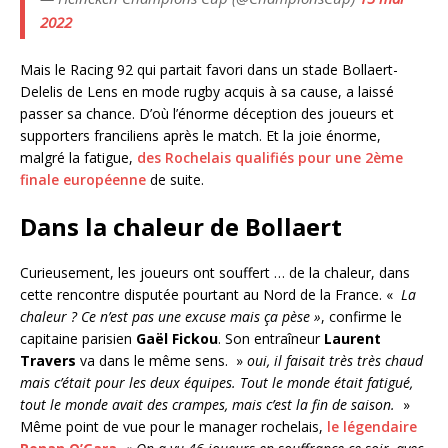
2022
Mais le Racing 92 qui partait favori dans un stade Bollaert-
Delelis de Lens en mode rugby acquis à sa cause, a laissé
passer sa chance. D’où l’énorme déception des joueurs et
supporters franciliens après le match. Et la joie énorme,
malgré la fatigue,
des Rochelais qualifiés pour une 2ème
finale européenne
de suite.
Dans la chaleur de Bollaert
Curieusement, les joueurs ont souffert … de la chaleur, dans
cette rencontre disputée pourtant au Nord de la France. «
La
chaleur ? Ce n’est pas une excuse mais ça pèse »
, confirme le
capitaine parisien
Gaël Fickou
. Son entraîneur
Laurent
Travers
va dans le même sens. »
oui, il faisait très très chaud
mais c’était pour les deux équipes. Tout le monde était fatigué,
tout le monde avait des crampes, mais c’est la fin de saison.
»
Même point de vue pour le manager rochelais,
le légendaire