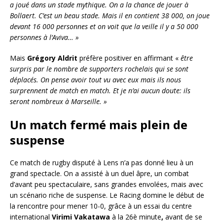
a joué dans un stade mythique. On a la chance de jouer à
Bollaert. C’est un beau stade. Mais il en contient 38 000, on joue
devant 16 000 personnes et on voit que la veille il y a 50 000
personnes à l’Aviva… »
Mais
Grégory Aldrit
préfère positiver en affirmant «
être
surpris par le nombre de supporters rochelais qui se sont
déplacés. On pense avoir tout vu avec eux mais ils nous
surprennent de match en match. Et je n’ai aucun doute: ils
seront nombreux à Marseille. »
Un match fermé mais plein de
suspense
Ce match de rugby disputé à Lens n’a pas donné lieu à un
grand spectacle. On a assisté à un duel âpre, un combat
d’avant peu spectaculaire, sans grandes envolées, mais avec
un scénario riche de suspense. Le Racing domine le début de
la rencontre pour mener 10-0, grâce à un essai du centre
international
Virimi
Vakatawa
à la 26è
minute
,
avant de se