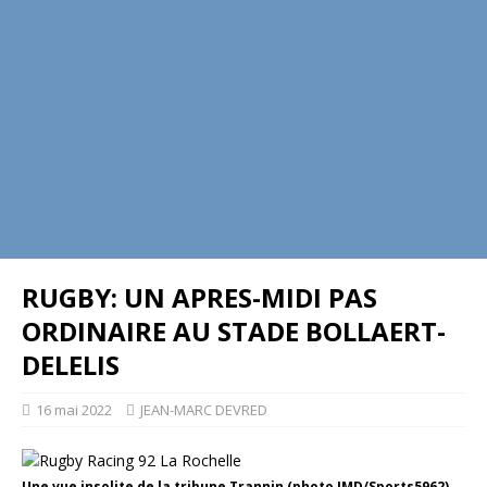
RUGBY: UN APRES-MIDI PAS
ORDINAIRE AU STADE BOLLAERT-
DELELIS
16 mai 2022
JEAN-MARC DEVRED
Une vue insolite de la tribune Trannin (photo JMD/Sports5962)