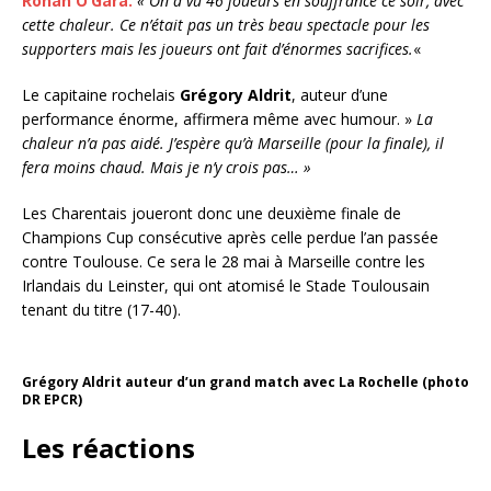
Ronan O’Gara.
« On a vu 46 joueurs en souffrance ce soir, avec
cette chaleur. Ce n’était pas un très beau spectacle pour les
supporters mais les joueurs ont fait d’énormes sacrifices.
«
Le capitaine rochelais
Grégory Aldrit
, auteur d’une
performance énorme, affirmera même avec humour. »
La
chaleur n’a pas aidé. J’espère qu’à Marseille (pour la finale), il
fera moins chaud. Mais je n’y crois pas… »
Les Charentais joueront donc une deuxième finale de
Champions Cup consécutive après celle perdue l’an passée
contre Toulouse. Ce sera le 28 mai à Marseille contre les
Irlandais du Leinster, qui ont atomisé le Stade Toulousain
tenant du titre (17-40).
Grégory Aldrit auteur d’un grand match avec La Rochelle (photo
DR EPCR)
Les réactions