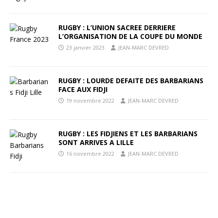
RUGBY : L’UNION SACREE DERRIERE
L’ORGANISATION DE LA COUPE DU MONDE
23 janvier 2023
JEAN-MARC DEVRED
RUGBY : LOURDE DEFAITE DES BARBARIANS
FACE AUX FIDJI
19 novembre 2022
JEAN-MARC DEVRED
RUGBY : LES FIDJIENS ET LES BARBARIANS
SONT ARRIVES A LILLE
16 novembre 2022
JEAN-MARC DEVRED