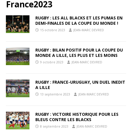
France2023
RUGBY : LES ALL BLACKS ET LES PUMAS EN
DEMI-FINALES DE LA COUPE DU MONDE !
15 octobre 2023
JEAN-MARC DEVRED
RUGBY : BILAN POSITIF POUR LA COUPE DU
MONDE A LILLE, LES PLUS ET LES MOINS
9 octobre 2023
JEAN-MARC DEVRED
RUGBY : FRANCE-URUGUAY, UN DUEL INEDIT
A LILLE
13 septembre 2023
JEAN-MARC DEVRED
RUGBY : VICTOIRE HISTORIQUE POUR LES
BLEUS CONTRE LES BLACKS
8 septembre 2023
JEAN-MARC DEVRED