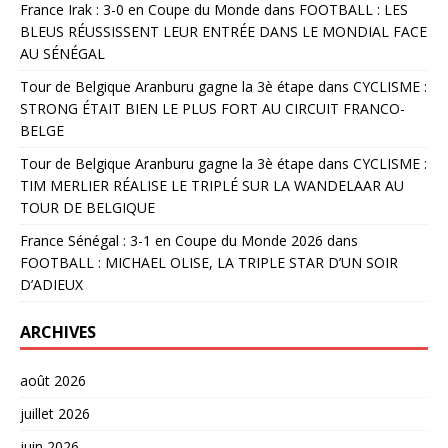
France Irak : 3-0 en Coupe du Monde
dans
FOOTBALL : LES
BLEUS RÉUSSISSENT LEUR ENTRÉE DANS LE MONDIAL FACE
AU SÉNÉGAL
Tour de Belgique Aranburu gagne la 3è étape
dans
CYCLISME :
STRONG ÉTAIT BIEN LE PLUS FORT AU CIRCUIT FRANCO-
BELGE
Tour de Belgique Aranburu gagne la 3è étape
dans
CYCLISME :
TIM MERLIER RÉALISE LE TRIPLÉ SUR LA WANDELAAR AU
TOUR DE BELGIQUE
France Sénégal : 3-1 en Coupe du Monde 2026
dans
FOOTBALL : MICHAEL OLISE, LA TRIPLE STAR D’UN SOIR
D’ADIEUX
ARCHIVES
août 2026
juillet 2026
juin 2026