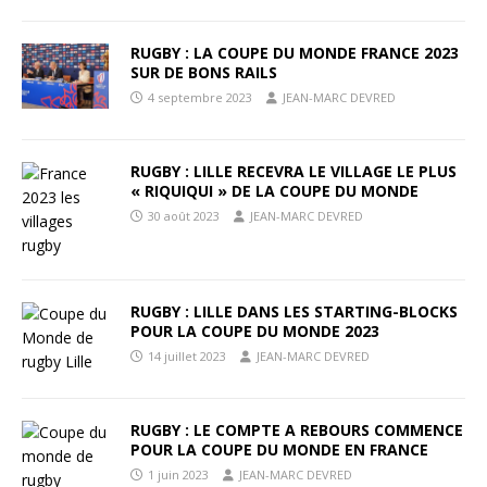
RUGBY : LA COUPE DU MONDE FRANCE 2023
SUR DE BONS RAILS
4 septembre 2023
JEAN-MARC DEVRED
RUGBY : LILLE RECEVRA LE VILLAGE LE PLUS
« RIQUIQUI » DE LA COUPE DU MONDE
30 août 2023
JEAN-MARC DEVRED
RUGBY : LILLE DANS LES STARTING-BLOCKS
POUR LA COUPE DU MONDE 2023
14 juillet 2023
JEAN-MARC DEVRED
RUGBY : LE COMPTE A REBOURS COMMENCE
POUR LA COUPE DU MONDE EN FRANCE
1 juin 2023
JEAN-MARC DEVRED