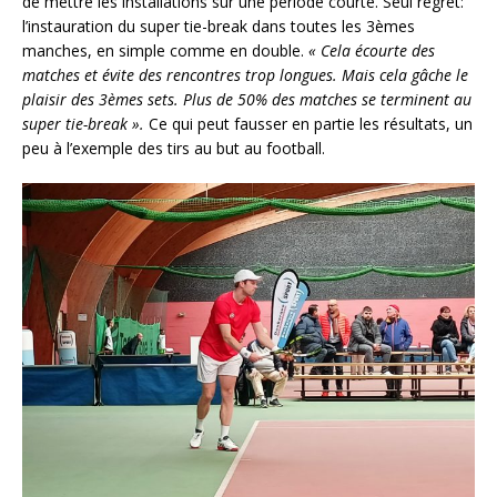
de mettre les installations sur une période courte. Seul regret:
l’instauration du super tie-break dans toutes les 3èmes
manches, en simple comme en double.
« Cela écourte des
matches et évite des rencontres trop longues. Mais cela gâche le
plaisir des 3èmes sets. Plus de 50% des matches se terminent au
super tie-break ».
Ce qui peut fausser en partie les résultats, un
peu à l’exemple des tirs au but au football.