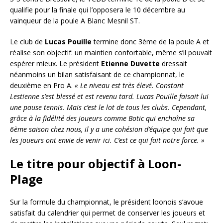
qualifie pour la finale qui l’opposera le 10 décembre au
vainqueur de la poule A Blanc Mesnil ST.
Le club de
Lucas Pouille
termine donc 3ème de la poule A et
réalise son objectif: un maintien confortable, même s’il pouvait
espérer mieux. Le président
Etienne Duvette
dressait
néanmoins un bilan satisfaisant de ce championnat, le
deuxième en Pro A.
« Le niveau est très élevé. Constant
Lestienne s’est blessé et est revenu tard. Lucas Pouille faisait lui
une pause tennis. Mais c’est le lot de tous les clubs. Cependant,
grâce à la fidélité des joueurs comme Botic qui enchaîne sa
6ème saison chez nous, il y a une cohésion d’équipe qui fait que
les joueurs ont envie de venir ici. C’est ce qui fait notre force. »
Le titre pour objectif à Loon-
Plage
Sur la formule du championnat, le président loonois s’avoue
satisfait du calendrier qui permet de conserver les joueurs et