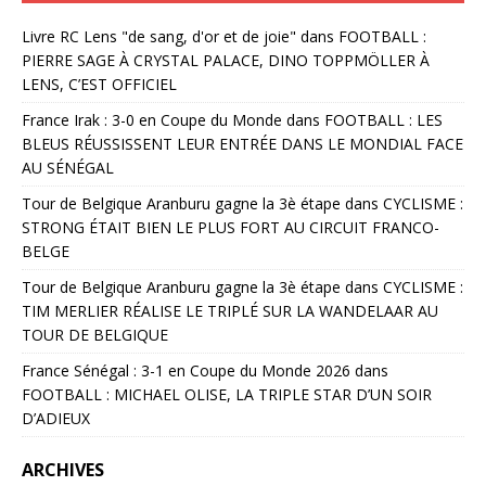
Livre RC Lens "de sang, d'or et de joie"
dans
FOOTBALL :
PIERRE SAGE À CRYSTAL PALACE, DINO TOPPMÖLLER À
LENS, C’EST OFFICIEL
France Irak : 3-0 en Coupe du Monde
dans
FOOTBALL : LES
BLEUS RÉUSSISSENT LEUR ENTRÉE DANS LE MONDIAL FACE
AU SÉNÉGAL
Tour de Belgique Aranburu gagne la 3è étape
dans
CYCLISME :
STRONG ÉTAIT BIEN LE PLUS FORT AU CIRCUIT FRANCO-
BELGE
Tour de Belgique Aranburu gagne la 3è étape
dans
CYCLISME :
TIM MERLIER RÉALISE LE TRIPLÉ SUR LA WANDELAAR AU
TOUR DE BELGIQUE
France Sénégal : 3-1 en Coupe du Monde 2026
dans
FOOTBALL : MICHAEL OLISE, LA TRIPLE STAR D’UN SOIR
D’ADIEUX
ARCHIVES