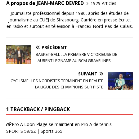
A propos de JEAN-MARC DEVRED
1929 Articles
Journaliste professionnel depuis 1980, après des études de
journalisme au CUEJ de Strasbourg. Carrière en presse écrite,
en radio et surtout en télévision à France3 Nord-Pas-de-Calais.
PRÉCÉDENT
BASKET-BALL : LA PREMIERE VICTORIEUSE DE
LAURENT LEGNAME AU BCM GRAVELINES
SUIVANT
CYCLISME : LES NORDISTES TERMINENT EN BEAUTE
LA LIGUE DES CHAMPIONS SUR PISTE
1 TRACKBACK / PINGBACK
Pro A Loon-Plage se maintient en Pro A de tennis –
SPORTS 59/62 | Sports 365