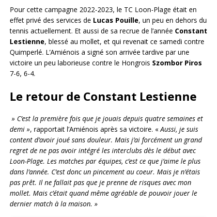
Pour cette campagne 2022-2023, le TC Loon-Plage était en
effet privé des services de
Lucas Pouille
, un peu en dehors du
tennis actuellement. Et aussi de sa recrue de l’année
Constant
Lestienne
, blessé au mollet, et qui revenait ce samedi contre
Quimperlé. L’Amiénois a signé son arrivée tardive par une
victoire un peu laborieuse contre le Hongrois
Szombor Piros
7-6, 6-4.
Le retour de Constant Lestienne
» C’est la première fois que je jouais depuis quatre semaines et
demi »
, rapportait l’Amiénois après sa victoire. «
Aussi, je suis
content d’avoir joué sans douleur. Mais j’ai forcément un grand
regret de ne pas avoir intégré les interclubs dès le début avec
Loon-Plage. Les matches par équipes, c’est ce que j’aime le plus
dans l’année. C’est donc un pincement au coeur. Mais je n’étais
pas prêt. Il ne fallait pas que je prenne de risques avec mon
mollet. Mais c’était quand même agréable de pouvoir jouer le
dernier match à la maison. »