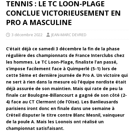
TENNIS : LE TC LOON-PLAGE
CONCLUE VICTORIEUSEMENT EN
PRO A MASCULINE
3 décembre 2022
JEAN-MARC DEVRED
C’était déjà ce samedi 3 décembre la fin de la phase
régulière des championnats de France Interclubs
chez
les hommes. Le TC Loon-Plage, finaliste l’an passé,
s’impose facilement face à Quimperlé (5-1) lors de
cette 5ème et dernière journée de Pro A. Un victoire qui
ne sert à rien dans la mesure où l’équipe nordiste était
déjà assurée de son maintien. Mais qui rate de peu la
finale car Boulogne-Billancourt a gagné de son côté (2-
4) face au CT Clermont (de l’Oise). Les Banlieusards
parisiens iront donc en finale dans une semaine à
Créteil disputer le titre contre Blanc Mesnil, vainqueur
de la poule A. Mais les Loonois ont réalisé un
championnat satisfaisant.