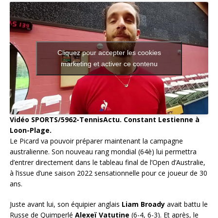
Cliquez pour accepter les cookies
marketing et activer ce contenu
Vidéo SPORTS/5962-TennisActu. Constant Lestienne à
Loon-Plage.
Le Picard va pouvoir préparer maintenant la campagne
australienne. Son nouveau rang mondial (64è) lui permettra
d’entrer directement dans le tableau final de l’Open d’Australie,
à l’issue d’une saison 2022 sensationnelle pour ce joueur de 30
ans.
Juste avant lui, son équipier anglais
Liam Broady
avait battu le
Russe de Quimperlé
Alexeï Vatutine
(6-4, 6-3). Et après, le