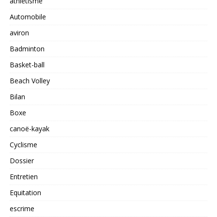
athlétisme
Automobile
aviron
Badminton
Basket-ball
Beach Volley
Bilan
Boxe
canoë-kayak
Cyclisme
Dossier
Entretien
Equitation
escrime