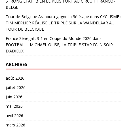
STRONG ÉTAIT BIEN LE PLUS FORT AU CIRCUIT FRANCO-
BELGE
Tour de Belgique Aranburu gagne la 3è étape
dans
CYCLISME :
TIM MERLIER RÉALISE LE TRIPLÉ SUR LA WANDELAAR AU
TOUR DE BELGIQUE
France Sénégal : 3-1 en Coupe du Monde 2026
dans
FOOTBALL : MICHAEL OLISE, LA TRIPLE STAR D’UN SOIR
D’ADIEUX
ARCHIVES
août 2026
juillet 2026
juin 2026
mai 2026
avril 2026
mars 2026