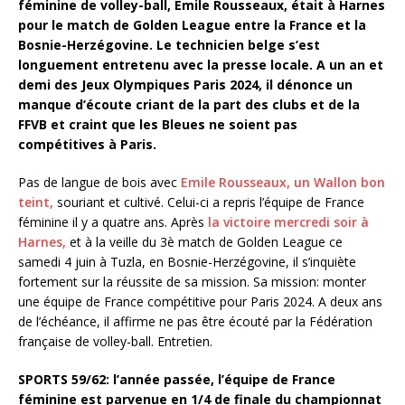
féminine de volley-ball, Emile Rousseaux, était à Harnes
pour le match de Golden League entre la France et la
Bosnie-Herzégovine. Le technicien belge s’est
longuement entretenu avec la presse locale. A un an et
demi des Jeux Olympiques Paris 2024, il dénonce un
manque d’écoute criant de la part des clubs et de la
FFVB et craint que les Bleues ne soient pas
compétitives à Paris.
Pas de langue de bois avec
Emile Rousseaux, un Wallon bon
teint,
souriant et cultivé. Celui-ci a repris l’équipe de France
féminine il y a quatre ans. Après
la victoire mercredi soir à
Harnes,
et à la veille du 3è match de Golden League ce
samedi 4 juin à Tuzla, en Bosnie-Herzégovine, il s’inquiète
fortement sur la réussite de sa mission. Sa mission: monter
une équipe de France compétitive pour Paris 2024. A deux ans
de l’échéance, il affirme ne pas être écouté par la Fédération
française de volley-ball. Entretien.
SPORTS 59/62: l’année passée, l’équipe de France
féminine est parvenue en 1/4 de finale du championnat