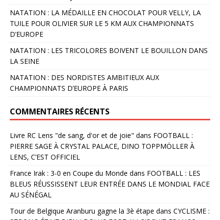
NATATION : LA MÉDAILLE EN CHOCOLAT POUR VELLY, LA
TUILE POUR OLIVIER SUR LE 5 KM AUX CHAMPIONNATS
D’EUROPE
NATATION : LES TRICOLORES BOIVENT LE BOUILLON DANS
LA SEINE
NATATION : DES NORDISTES AMBITIEUX AUX
CHAMPIONNATS D’EUROPE À PARIS
COMMENTAIRES RÉCENTS
Livre RC Lens "de sang, d'or et de joie"
dans
FOOTBALL :
PIERRE SAGE À CRYSTAL PALACE, DINO TOPPMÖLLER À
LENS, C’EST OFFICIEL
France Irak : 3-0 en Coupe du Monde
dans
FOOTBALL : LES
BLEUS RÉUSSISSENT LEUR ENTRÉE DANS LE MONDIAL FACE
AU SÉNÉGAL
Tour de Belgique Aranburu gagne la 3è étape
dans
CYCLISME :