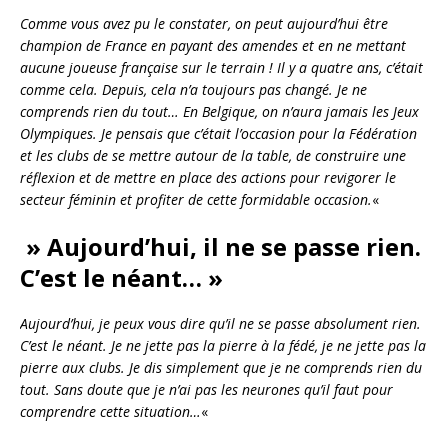
Comme vous avez pu le constater, on peut aujourd’hui être
champion de France en payant des amendes et en ne mettant
aucune joueuse française sur le terrain ! Il y a quatre ans, c’était
comme cela. Depuis, cela n’a toujours pas changé. Je ne
comprends rien du tout… En Belgique, on n’aura jamais les Jeux
Olympiques. Je pensais que c’était l’occasion pour la Fédération
et les clubs de se mettre autour de la table, de construire une
réflexion et de mettre en place des actions pour revigorer le
secteur féminin et profiter de cette formidable occasion.
«
» Aujourd’hui, il ne se passe rien.
C’est le néant… »
Aujourd’hui, je peux vous dire qu’il ne se passe absolument rien.
C’est le néant. Je ne jette pas la pierre à la fédé, je ne jette pas la
pierre aux clubs. Je dis simplement que je ne comprends rien du
tout. Sans doute que je n’ai pas les neurones qu’il faut pour
comprendre cette situation…
«