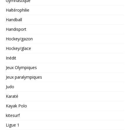
Gymnastique
Haltérophilie
Handball
Handisport
Hockey/gazon
Hockey/glace
Inédit
Jeux Olympiques
Jeux paralympiques
Judo
Karaté
Kayak Polo
kitesurf
Ligue 1