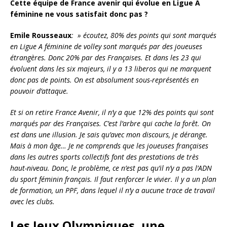
Cette équipe de France avenir qui évolue en Ligue A
féminine ne vous satisfait donc pas ?
Emile Rousseaux
: » écoutez, 80% des points qui sont marqués
en Ligue A féminine de volley sont marqués par des joueuses
étrangères. Donc 20% par des Françaises. Et dans les 23 qui
évoluent dans les six majeurs, il y a 13 liberos qui ne marquent
donc pas de points. On est absolument sous-représentés en
pouvoir d’attaque.
Et si on retire France Avenir, il n’y a que 12% des points qui sont
marqués par des Françaises. C’est l’arbre qui cache la forêt. On
est dans une illusion. Je sais qu’avec mon discours, je dérange.
Mais à mon âge… Je ne comprends que les joueuses françaises
dans les autres sports collectifs font des prestations de très
haut-niveau. Donc, le problème, ce n’est pas qu’il n’y a pas l’ADN
du sport féminin français. Il faut renforcer le vivier. Il y a un plan
de formation, un PPF, dans lequel il n’y a aucune trace de travail
avec les clubs.
Les Jeux Olympiques, une