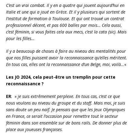
C’est un vrai combat. Il y en a quatre qui jouent aujourd’hui en
Italie et une qui a joué en Grèce. Et il y plusieurs qui sortent de
l’institut de formation à Toulouse. Et qui ont trouvé un contrat
professionnel décent, et pas 600 balles par mois… Cela aussi,
c’est féminin, si vous faites cela aux mecs, c’est la cata (sic)
.
Mais
pour les filles…
Il y a beaucoup de choses à faire au niveau des mentalités pour
que nos filles puissent avoir la reconnaissance qu’elles méritent.
En tous cas, elles ont la reconnaissance d’un Belge, moi, voilà…
«
Les JO 2024, cela peut-être un tremplin pour cette
reconnaissance ?
ER
: »
je suis extrêmement perplexe. En tous cas, c’est ce que
nous voulons au niveau du groupe et du staff. Mais moi, je suis
sans doute un peu naïf. Je pensais que que les Jeux Olympiques
en France, ce serait l’occasion pour remettre tout le secteur
féminin dans son ensemble sur de bons rails. De donner plus de
place aux joueuses françaises
.