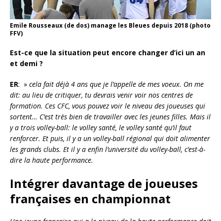
Emile Rousseaux (de dos) manage les Bleues depuis 2018 (photo
FFV)
Est-ce que la situation peut encore changer d’ici un an
et demi ?
ER
: »
cela fait déjà 4 ans que je l’appelle de mes voeux. On me
dit: au lieu de critiquer, tu devrais venir voir nos centres de
formation. Ces CFC, vous pouvez voir le niveau des joueuses qui
sortent… C’est très bien de travailler avec les jeunes filles. Mais il
y a trois volley-ball: le volley santé, le volley santé qu’il faut
renforcer. Et puis, il y a un volley-ball régional qui doit alimenter
les grands clubs. Et il y a enfin l’université du volley-ball, c’est-à-
dire la haute performance.
Intégrer davantage de joueuses
françaises en championnat