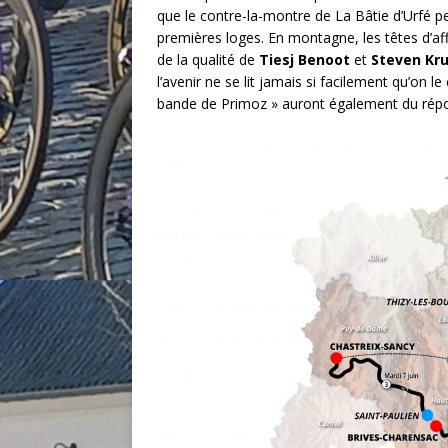
que le contre-la-montre de La Bâtie d’Urfé p
premières loges. En montagne, les têtes d’aff
de la qualité de
Tiesj Benoot
et
Steven Kru
l’avenir ne se lit jamais si facilement qu’on le
bande de Primoz » auront également du répo