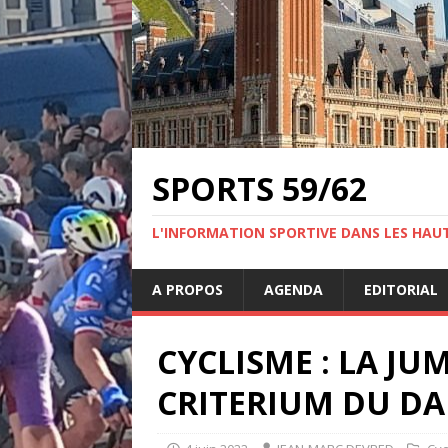
SPORTS 59/62
L'INFORMATION SPORTIVE DANS LES HAU
A PROPOS
AGENDA
EDITORIAL
CYCLISME : LA J
CRITERIUM DU D