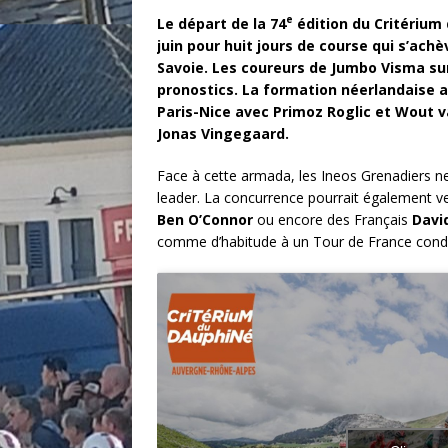
e
Le départ
de la 74
édition du Critérium
juin pour huit jours de course qui s’ach
Savoie. Les coureurs de Jumbo Visma
su
pronostics. La formation néerlandaise a
Paris-Nice avec Primoz Roglic et Wout va
Jonas Vingegaard.
Face à cette armada, les Ineos Grenadiers n
leader. La concurrence pourrait également ve
Ben O’Connor
ou encore des Français
Davi
comme d’habitude à un Tour de France cond