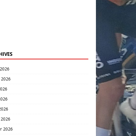
HIVES
 2026
t 2026
2026
2026
 2026
 2026
er 2026