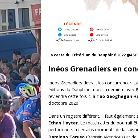
La carte du Critérium du Dauphiné 2022 @ASO
Inéos Grenadiers en con
Ineos Grenadiers devrait les concurrencer. L
éditions du Dauphiné, dont la dernière avec
reviendra cette fois-ci à
Tao Geoghegan Ha
d’octobre 2020
Dans un registre différent, il faut également s
Ethan Hayter.
Le match attendu pourrait êt
performants à certains moments de la saison.
Damiano Caruso
(Bahrain Victorious) et de