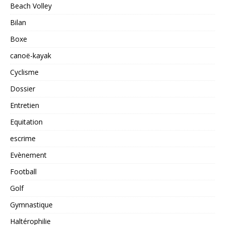
Beach Volley
Bilan
Boxe
canoë-kayak
Cyclisme
Dossier
Entretien
Equitation
escrime
Evènement
Football
Golf
Gymnastique
Haltérophilie