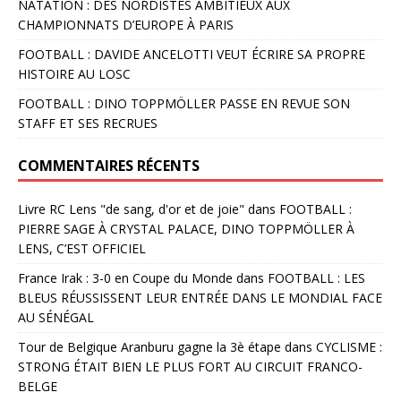
NATATION : DES NORDISTES AMBITIEUX AUX
CHAMPIONNATS D’EUROPE À PARIS
FOOTBALL : DAVIDE ANCELOTTI VEUT ÉCRIRE SA PROPRE
HISTOIRE AU LOSC
FOOTBALL : DINO TOPPMÖLLER PASSE EN REVUE SON
STAFF ET SES RECRUES
COMMENTAIRES RÉCENTS
Livre RC Lens "de sang, d'or et de joie"
dans
FOOTBALL :
PIERRE SAGE À CRYSTAL PALACE, DINO TOPPMÖLLER À
LENS, C’EST OFFICIEL
France Irak : 3-0 en Coupe du Monde
dans
FOOTBALL : LES
BLEUS RÉUSSISSENT LEUR ENTRÉE DANS LE MONDIAL FACE
AU SÉNÉGAL
Tour de Belgique Aranburu gagne la 3è étape
dans
CYCLISME :
STRONG ÉTAIT BIEN LE PLUS FORT AU CIRCUIT FRANCO-
BELGE