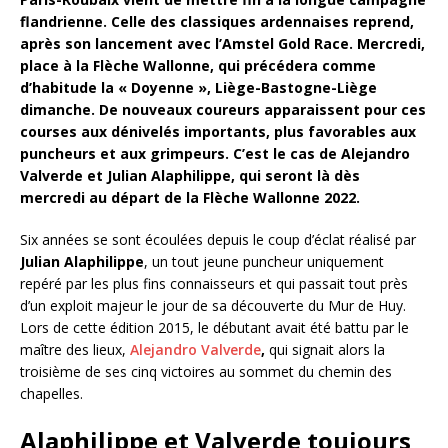
flandrienne. Celle des classiques ardennaises reprend,
après son lancement avec l’Amstel Gold Race. Mercredi,
place à la Flèche Wallonne, qui précédera comme
d’habitude la « Doyenne », Liège-Bastogne-Liège
dimanche. De nouveaux coureurs apparaissent pour ces
courses aux dénivelés importants, plus favorables aux
puncheurs et aux grimpeurs. C’est le cas de Alejandro
Valverde et Julian Alaphilippe, qui seront là dès
mercredi au départ de la Flèche Wallonne 2022.
Six années se sont écoulées depuis le coup d’éclat réalisé par
Julian Alaphilippe
, un tout jeune puncheur uniquement
repéré par les plus fins connaisseurs et qui passait tout près
d’un exploit majeur le jour de sa découverte du Mur de Huy.
Lors de cette édition 2015, le débutant avait été battu par le
maître des lieux,
Alejandro Valverde
,
qui signait alors la
troisième de ses cinq victoires au sommet du chemin des
chapelles.
Alaphilippe et Valverde toujours