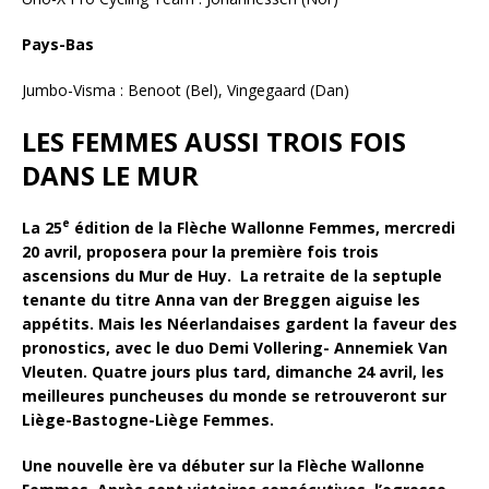
Pays-Bas
Jumbo-Visma : Benoot (Bel), Vingegaard (Dan)
LES FEMMES AUSSI TROIS FOIS
DANS LE MUR
e
La 25
édition de la Flèche Wallonne Femmes, mercredi
20 avril, proposera pour la première fois trois
ascensions du Mur de Huy.
La retraite de la septuple
tenante du titre Anna van der Breggen aiguise les
appétits. Mais les Néerlandaises gardent la faveur des
pronostics, avec le duo Demi Vollering- Annemiek Van
Vleuten.
Quatre jours plus tard, dimanche 24 avril, les
meilleures puncheuses du monde se retrouveront sur
Liège-Bastogne-Liège Femmes.
Une nouvelle ère va débuter sur la Flèche Wallonne