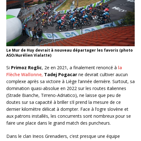
Le Mur de Huy devrait à nouveau départager les favoris (photo
ASO/Aurélien Vialatte)
Si
Primoz Roglic
, 2e en 2021, a finalement renoncé à
la
Flèche Wallonne,
Tadej Pogacar
ne devrait cultiver aucun
complexe après sa victoire à Liège l’année dernière. Surtout, sa
domination quasi-absolue en 2022 sur les routes italiennes
(Strade Bianche, Tirreno-Adriatico), ne laisse que peu de
doutes sur sa capacité à briller s’il prend la mesure de ce
dernier kilomètre délicat à dompter. Face à l’ogre slovène et
aux patrons installés, les concurrents sont nombreux pour se
faire une place dans le grand match des puncheurs.
Dans le clan Ineos Grenadiers, c’est presque une équipe