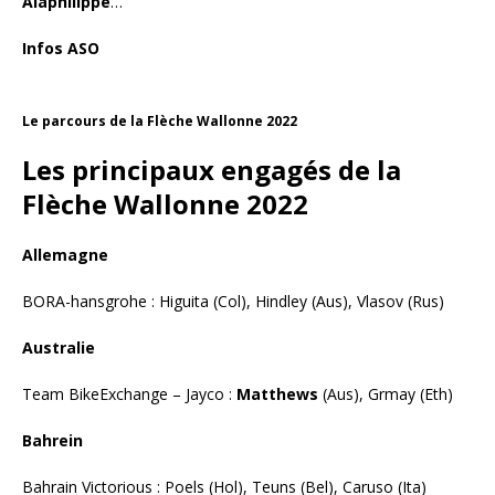
Alaphilippe
…
Infos ASO
Le parcours de la Flèche Wallonne 2022
Les principaux engagés de la
Flèche Wallonne 2022
Allemagne
BORA-hansgrohe : Higuita (Col), Hindley (Aus), Vlasov (Rus)
Australie
Team BikeExchange – Jayco :
Matthews
(Aus), Grmay (Eth)
Bahrein
Bahrain Victorious : Poels (Hol), Teuns (Bel), Caruso (Ita)