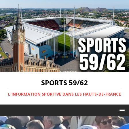
SPORTS 59/62
L'INFORMATION SPORTIVE DANS LES HAUTS-DE-FRANCE