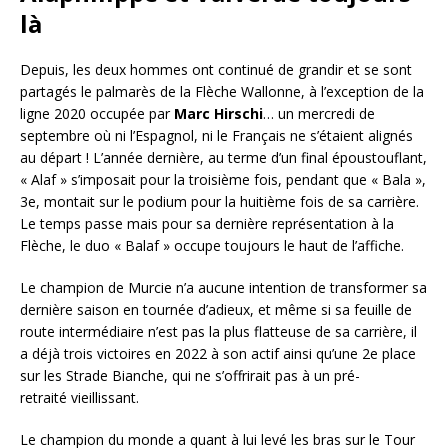
là
Depuis, les deux hommes ont continué de grandir et se sont
partagés le palmarès de la Flèche Wallonne, à l’exception de la
ligne 2020 occupée par
Marc Hirschi
… un mercredi de
septembre où ni l’Espagnol, ni le Français ne s’étaient alignés
au départ ! L’année dernière, au terme d’un final époustouflant,
« Alaf » s’imposait pour la troisième fois, pendant que « Bala »,
3e, montait sur le podium pour la huitième fois de sa carrière.
Le temps passe mais pour sa dernière représentation à la
Flèche, le duo « Balaf » occupe toujours le haut de l’affiche.
Le champion de Murcie n’a aucune intention de transformer sa
dernière saison en tournée d’adieux, et même si sa feuille de
route intermédiaire n’est pas la plus flatteuse de sa carrière, il
a déjà trois victoires en 2022 à son actif ainsi qu’une 2e place
sur les Strade Bianche, qui ne s’offrirait pas à un pré-
retraité vieillissant.
Le champion du monde a quant à lui levé les bras sur le Tour