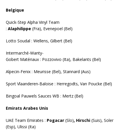
Belgique
Quick-Step Alpha Vinyl Team
:
Alaphilippe
(Fra), Evenepoel (Bel)
Lotto Soudal : Wellens, Gilbert (Bel)
Intermarché-Wanty-
Gobert Matériaux : Pozzovivo (Ita), Bakelants (Bel)
Alpecin-Fenix : Meurisse (Bel), Stannard (Aus)
Sport Vlaanderen-Baloise : Herregodts, Van Poucke (Bel)
Bingoal Pauwels Sauces WB : Mertz (Bel)
Emirats Arabes Unis
UAE Team Emirates :
Pogacar
(Slo)
, Hirschi
(Suis), Soler
(Esp), Ulissi (Ita)