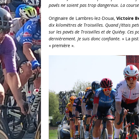
pavés ne soient pas trop dangereux. La course
Originaire de Lambres-lez-Douai,
Victoire 
dix kilomètres de Troisvilles. Quand j’étais pe
sur les pavés de Troisvilles et de Quiévy. Ces p
dernièrement. Je suis donc confiante.
» La pist
« première ».