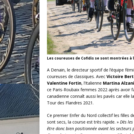
Les coureuses de Cofidis se sont montrées à l
A Denain, le directeur sportif de l’équipe fém
coureuses de classiques. Avec
Victoire Ber
Valentine Fortin
, l’Italienne
Martina Alzan
ce Paris-Roubaix femmes 2022 après avoir fa
canadienne connaît aussi les pavés car elle
Tour des Flandres 2021.
Ce premier Enfer du Nord collectif les filles
sont secs, la course est très rapide. »
Dès les
être donc bien positionnée avant les secteurs 