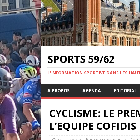
SPORTS 59/62
L'INFORMATION SPORTIVE DANS LES HAU
A PROPOS
AGENDA
EDITORIAL
CYCLISME: LE PRE
L’EQUIPE COFIDI