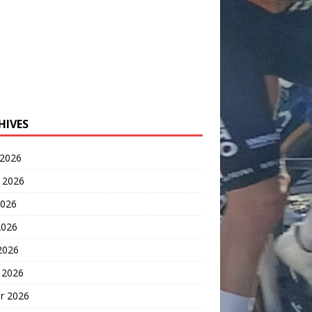
HIVES
 2026
t 2026
2026
2026
 2026
 2026
er 2026