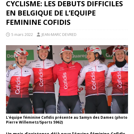
CYCLISME: LES DEBUTS DIFFICILES
EN BELGIQUE DE L’EQUIPE
FEMININE COFIDIS
5 mars 2022
JEAN-MARC DEVRED
L'équipe féminine Cofidis présente au Samyn des Dames (photo
Pierre Willemetz/Sports 5962)
Un mois d’existence déjà pour l’équipe féminine Cofidis.