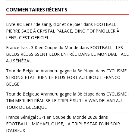
COMMENTAIRES RÉCENTS
Livre RC Lens "de sang, d'or et de joie"
dans
FOOTBALL :
PIERRE SAGE À CRYSTAL PALACE, DINO TOPPMÖLLER À
LENS, C’EST OFFICIEL
France Irak : 3-0 en Coupe du Monde
dans
FOOTBALL : LES
BLEUS RÉUSSISSENT LEUR ENTRÉE DANS LE MONDIAL FACE
AU SÉNÉGAL
Tour de Belgique Aranburu gagne la 3è étape
dans
CYCLISME :
STRONG ÉTAIT BIEN LE PLUS FORT AU CIRCUIT FRANCO-
BELGE
Tour de Belgique Aranburu gagne la 3è étape
dans
CYCLISME :
TIM MERLIER RÉALISE LE TRIPLÉ SUR LA WANDELAAR AU
TOUR DE BELGIQUE
France Sénégal : 3-1 en Coupe du Monde 2026
dans
FOOTBALL : MICHAEL OLISE, LA TRIPLE STAR D’UN SOIR
D’ADIEUX