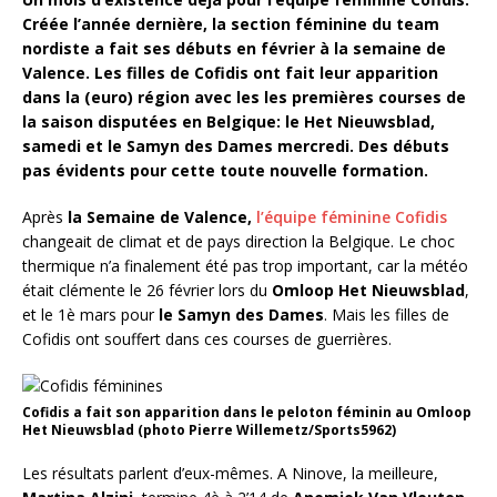
Créée l’année dernière, la section féminine du team
nordiste a fait ses débuts en février à la semaine de
Valence. Les filles de Cofidis ont fait leur apparition
dans la (euro) région avec les les premières courses de
la saison disputées en Belgique: le Het Nieuwsblad,
samedi et le Samyn des Dames mercredi. Des débuts
pas évidents pour cette toute nouvelle formation.
Après
la Semaine de Valence,
l’équipe féminine Cofidis
changeait de climat et de pays direction la Belgique. Le choc
thermique n’a finalement été pas trop important, car la météo
était clémente le 26 février lors du
Omloop Het Nieuwsblad
,
et le 1è mars pour
le Samyn des Dames
. Mais les filles de
Cofidis ont souffert dans ces courses de guerrières.
Cofidis a fait son apparition dans le peloton féminin au Omloop
Het Nieuwsblad (photo Pierre Willemetz/Sports5962)
Les résultats parlent d’eux-mêmes. A Ninove, la meilleure,