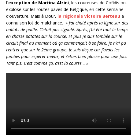
l’exception de Martina Alzini
, les coureuses de Cofidis ont
explosé sur les routes pavés de Belgique, en cette semaine
d’ouverture. Mais à Dour,
la régionale
Victoire Berteau
a
connu son lot de malchance. »
J’ai chuté après la ligne sur des
ballots de paille. C’était pas signalé. Après, j’ai été tout le temps
en chasse-patates sur la course. Et puis je suis tombée sur le
circuit final au moment où ça commençait à se faire. Je n’ai pu
rentrer que sur le 2ème groupe. Je suis déçue car j’avais les
jambes pour espérer mieux, et j’étais bien placée pour une fois.
Tant pis. C’est comme ça, c’est la course… »