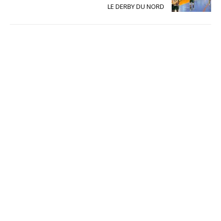
LE DERBY DU NORD