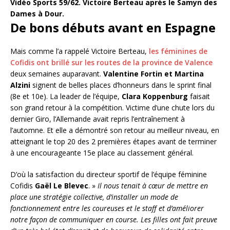
Vidéo Sports 59/62. Victoire Berteau après le Samyn des
Dames à Dour.
De bons débuts avant en Espagne
Mais comme l’a rappelé Victoire Berteau,
les féminines de
Cofidis ont brillé sur les routes de la province de Valence
deux semaines auparavant.
Valentine Fortin et Martina
Alzini
signent de belles places d’honneurs dans le sprint final
(8e et 10e). La leader de l’équipe,
Clara Koppenburg
faisait
son grand retour à la compétition. Victime d’une chute lors du
dernier Giro, l’Allemande avait repris l’entraînement à
l’automne. Et elle a démontré son retour au meilleur niveau, en
atteignant le top 20 des 2 premières étapes avant de terminer
à une encourageante 15e place au classement général.
D’où la satisfaction du directeur sportif de l’équipe féminine
Cofidis
Gaël Le Blevec
. »
Il nous tenait à cœur de mettre en
place une stratégie collective, d’installer un mode de
fonctionnement entre les coureuses et le staff et d’améliorer
notre façon de communiquer en course. Les filles ont fait preuve