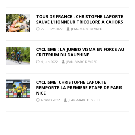
TOUR DE FRANCE : CHRISTOPHE LAPORTE
SAUVE L’HONNEUR TRICOLORE A CAHORS
22 juillet 2022
JEAN-MARC DEVRED
CYCLISME : LA JUMBO VISMA EN FORCE AU
CRITERIUM DU DAUPHINE
4 juin 2022
JEAN-MARC DEVRED
CYCLISME: CHRISTOPHE LAPORTE
REMPORTE LA PREMIERE ETAPE DE PARIS-
NICE
6 mars 2022
JEAN-MARC DEVRED