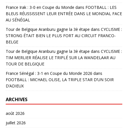
France Irak : 3-0 en Coupe du Monde
dans
FOOTBALL : LES
BLEUS RÉUSSISSENT LEUR ENTRÉE DANS LE MONDIAL FACE
AU SÉNÉGAL
Tour de Belgique Aranburu gagne la 3è étape
dans
CYCLISME :
STRONG ÉTAIT BIEN LE PLUS FORT AU CIRCUIT FRANCO-
BELGE
Tour de Belgique Aranburu gagne la 3è étape
dans
CYCLISME :
TIM MERLIER RÉALISE LE TRIPLÉ SUR LA WANDELAAR AU
TOUR DE BELGIQUE
France Sénégal : 3-1 en Coupe du Monde 2026
dans
FOOTBALL : MICHAEL OLISE, LA TRIPLE STAR D’UN SOIR
D’ADIEUX
ARCHIVES
août 2026
juillet 2026