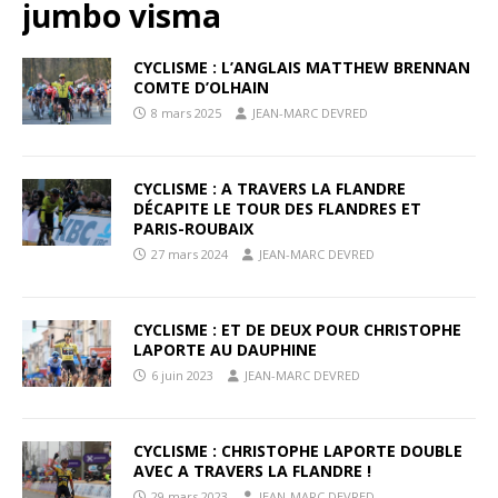
jumbo visma
CYCLISME : L’ANGLAIS MATTHEW BRENNAN
COMTE D’OLHAIN
8 mars 2025
JEAN-MARC DEVRED
CYCLISME : A TRAVERS LA FLANDRE
DÉCAPITE LE TOUR DES FLANDRES ET
PARIS-ROUBAIX
27 mars 2024
JEAN-MARC DEVRED
CYCLISME : ET DE DEUX POUR CHRISTOPHE
LAPORTE AU DAUPHINE
6 juin 2023
JEAN-MARC DEVRED
CYCLISME : CHRISTOPHE LAPORTE DOUBLE
AVEC A TRAVERS LA FLANDRE !
29 mars 2023
JEAN-MARC DEVRED