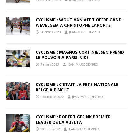
CYCLISME : WOUT VAN AERT OFFRE GAND-
WEVELGEM A CHRISTOPHE LAPORTE
26 mars 2023
JEAN-MARC DEVRED
CYCLISME : MAGNUS CORT NIELSEN PREND
LE POUVOIR A PARIS-NICE
7 mars 2023
JEAN-MARC DEVRED
CYCLISME : C’ETAIT LA FETE NATIONALE
BELGE A BINCHE
4 octobre 2022
JEAN-MARC DEVRED
CYCLISME : ROBERT GESINK PREMIER
LEADER DE LA VUELTA
20 août 2022
JEAN-MARC DEVRED