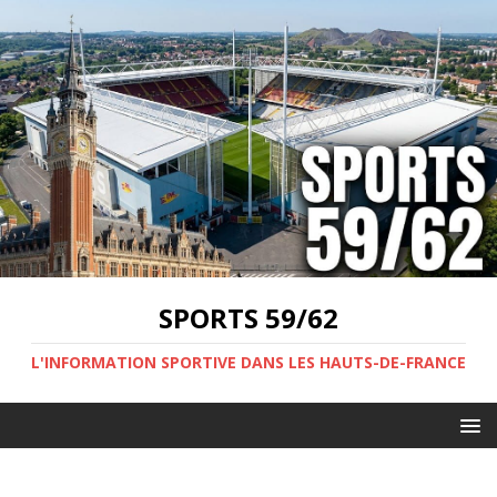
SPORTS 59/62
L'INFORMATION SPORTIVE DANS LES HAUTS-DE-FRANCE