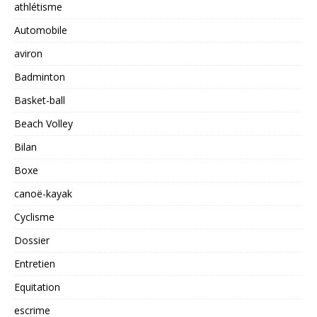
athlétisme
Automobile
aviron
Badminton
Basket-ball
Beach Volley
Bilan
Boxe
canoë-kayak
Cyclisme
Dossier
Entretien
Equitation
escrime