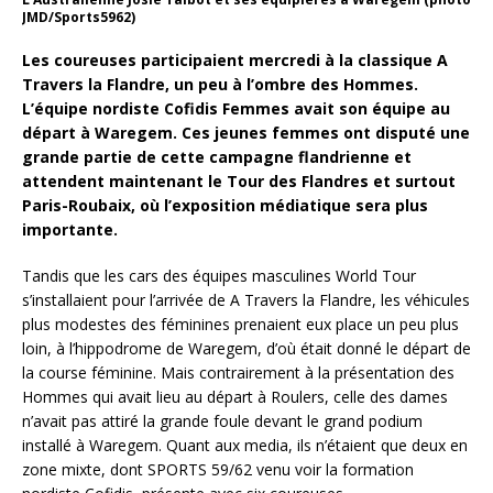
JMD/Sports5962)
Les coureuses participaient mercredi à la classique A
Travers la Flandre, un peu à l’ombre des Hommes.
L’équipe nordiste Cofidis Femmes avait son équipe au
départ à Waregem. Ces jeunes femmes ont disputé une
grande partie de cette campagne flandrienne et
attendent maintenant le Tour des Flandres et surtout
Paris-Roubaix, où l’exposition médiatique sera plus
importante.
Tandis que les cars des équipes masculines World Tour
s’installaient pour l’arrivée de A Travers la Flandre, les véhicules
plus modestes des féminines prenaient eux place un peu plus
loin, à l’hippodrome de Waregem, d’où était donné le départ de
la course féminine. Mais contrairement à la présentation des
Hommes qui avait lieu au départ à Roulers, celle des dames
n’avait pas attiré la grande foule devant le grand podium
installé à Waregem. Quant aux media, ils n’étaient que deux en
zone mixte, dont SPORTS 59/62 venu voir la formation