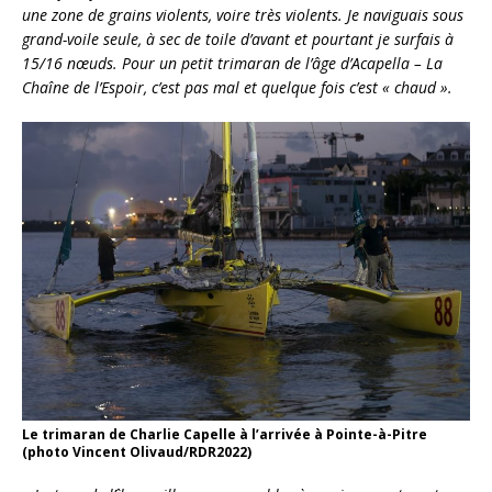
une zone de grains violents, voire très violents. Je naviguais sous
grand-voile seule, à sec de toile d’avant et pourtant je surfais à
15/16 nœuds. Pour un petit trimaran de l’âge d’Acapella – La
Chaîne de l’Espoir, c’est pas mal et quelque fois c’est « chaud ».
Le trimaran de Charlie Capelle à l’arrivée à Pointe-à-Pitre
(photo Vincent Olivaud/RDR2022)