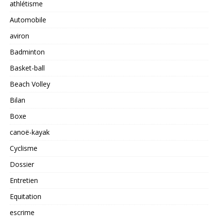
athlétisme
Automobile
aviron
Badminton
Basket-ball
Beach Volley
Bilan
Boxe
canoë-kayak
Cyclisme
Dossier
Entretien
Equitation
escrime