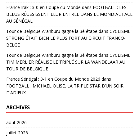
France Irak : 3-0 en Coupe du Monde
dans
FOOTBALL : LES
BLEUS RÉUSSISSENT LEUR ENTRÉE DANS LE MONDIAL FACE
AU SÉNÉGAL
Tour de Belgique Aranburu gagne la 3è étape
dans
CYCLISME :
STRONG ÉTAIT BIEN LE PLUS FORT AU CIRCUIT FRANCO-
BELGE
Tour de Belgique Aranburu gagne la 3è étape
dans
CYCLISME :
TIM MERLIER RÉALISE LE TRIPLÉ SUR LA WANDELAAR AU
TOUR DE BELGIQUE
France Sénégal : 3-1 en Coupe du Monde 2026
dans
FOOTBALL : MICHAEL OLISE, LA TRIPLE STAR D’UN SOIR
D’ADIEUX
ARCHIVES
août 2026
juillet 2026