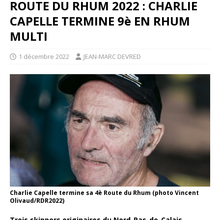
ROUTE DU RHUM 2022 : CHARLIE
CAPELLE TERMINE 9è EN RHUM
MULTI
1 décembre 2022
JEAN-MARC DEVRED
Charlie Capelle termine sa 4è Route du Rhum (photo Vincent
Olivaud/RDR2022)
Trois skippers originaires du Nord-Pas-de-Calais