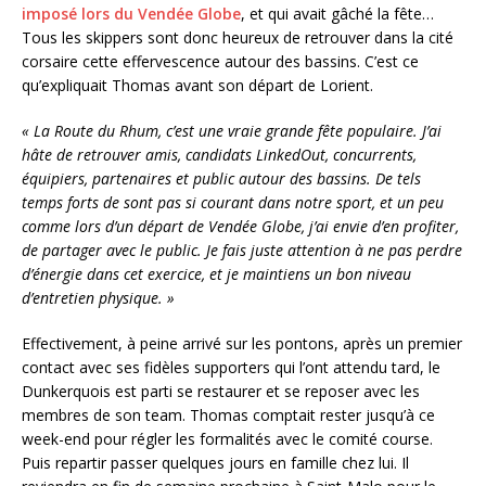
imposé lors du Vendée Globe
, et qui avait gâché la fête…
Tous les skippers sont donc heureux de retrouver dans la cité
corsaire cette effervescence autour des bassins. C’est ce
qu’expliquait Thomas avant son départ de Lorient.
« La Route du Rhum, c’est une vraie grande fête populaire. J’ai
hâte de retrouver amis, candidats LinkedOut, concurrents,
équipiers, partenaires et public autour des bassins. De tels
temps forts de sont pas si courant dans notre sport, et un peu
comme lors d’un départ de Vendée Globe, j’ai envie d’en profiter,
de partager avec le public. Je fais juste attention à ne pas perdre
d’énergie dans cet exercice, et je maintiens un bon niveau
d’entretien physique. »
Effectivement, à peine arrivé sur les pontons, après un premier
contact avec ses fidèles supporters qui l’ont attendu tard, le
Dunkerquois est parti se restaurer et se reposer avec les
membres de son team. Thomas comptait rester jusqu’à ce
week-end pour régler les formalités avec le comité course.
Puis repartir passer quelques jours en famille chez lui. Il