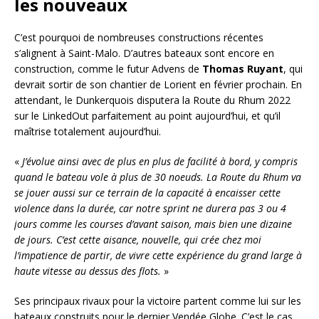
les nouveaux
C’est pourquoi de nombreuses constructions récentes
s’alignent à Saint-Malo. D’autres bateaux sont encore en
construction, comme le futur Advens de
Thomas Ruyant
, qui
devrait sortir de son chantier de Lorient en février prochain. En
attendant, le Dunkerquois disputera la Route du Rhum 2022
sur le LinkedOut parfaitement au point aujourd’hui, et qu’il
maîtrise totalement aujourd’hui.
«
J’évolue ainsi avec de plus en plus de facilité à bord, y compris
quand le bateau vole à plus de 30 noeuds. La Route du Rhum va
se jouer aussi sur ce terrain de la capacité à encaisser cette
violence dans la durée, car notre sprint ne durera pas 3 ou 4
jours comme les courses d’avant saison, mais bien une dizaine
de jours. C’est cette aisance, nouvelle, qui crée chez moi
l’impatience de partir, de vivre cette expérience du grand large à
haute vitesse au dessus des flots.
»
Ses principaux rivaux pour la victoire partent comme lui sur les
bateaux construits pour le dernier Vendée Globe. C’est le cas