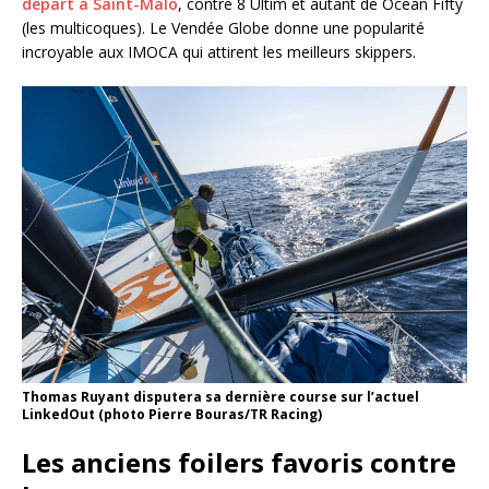
départ à Saint-Malo
, contre 8 Ultim et autant de Ocean Fifty
(les multicoques). Le Vendée Globe donne une popularité
incroyable aux IMOCA qui attirent les meilleurs skippers.
Thomas Ruyant disputera sa dernière course sur l’actuel
LinkedOut (photo Pierre Bouras/TR Racing)
Les anciens foilers favoris contre