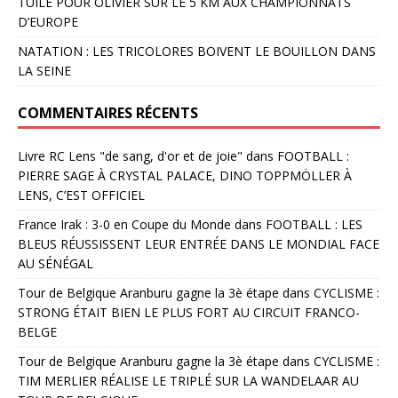
TUILE POUR OLIVIER SUR LE 5 KM AUX CHAMPIONNATS
D’EUROPE
NATATION : LES TRICOLORES BOIVENT LE BOUILLON DANS
LA SEINE
COMMENTAIRES RÉCENTS
Livre RC Lens "de sang, d'or et de joie"
dans
FOOTBALL :
PIERRE SAGE À CRYSTAL PALACE, DINO TOPPMÖLLER À
LENS, C’EST OFFICIEL
France Irak : 3-0 en Coupe du Monde
dans
FOOTBALL : LES
BLEUS RÉUSSISSENT LEUR ENTRÉE DANS LE MONDIAL FACE
AU SÉNÉGAL
Tour de Belgique Aranburu gagne la 3è étape
dans
CYCLISME :
STRONG ÉTAIT BIEN LE PLUS FORT AU CIRCUIT FRANCO-
BELGE
Tour de Belgique Aranburu gagne la 3è étape
dans
CYCLISME :
TIM MERLIER RÉALISE LE TRIPLÉ SUR LA WANDELAAR AU