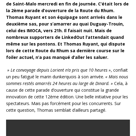
de Saint-Malo mercredi en fin de journée. C’était lors de
la 2ème parade d’ouverture de la Route du Rhum.
Thomas Ruyant et son équipage sont arrivés dans le
deuxième sas, pour s’amarrer au quai Duguay-Trouin,
celui des IMOCA, vers 21h. Il faisait nuit. Mais de
nombreux supporters de LinkedOut l’attendait quand
même sur les pontons. Et Thomas Ruyant, qui dispute
lors de cette Route du Rhum sa dernière course sur le
foiler actuel, n’a pas manqué d’aller les saluer.
» Le convoyage depuis Lorient n’a pris que 10 heures »
, confiait
un peu fatigué le marin dunkerquois à son arrivée.
« Mais nous
sommes restés amarrés 24 heures au large de Dinard. »
Cela, à
cause de cette parade d’ouverture qui constitue la grande
innovation de cette 12ème édition. Une belle initiative pour les
spectateurs. Mais pas forcément pour les concurrents. Sur
cette question, Thomas semblait d’ailleurs partagé.