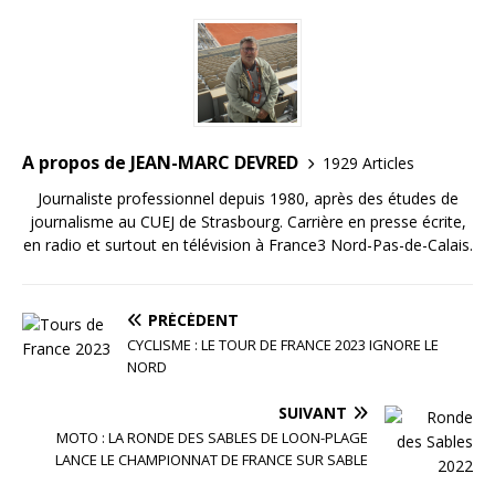
o
n
r
o
k
A propos de JEAN-MARC DEVRED
1929 Articles
Journaliste professionnel depuis 1980, après des études de
journalisme au CUEJ de Strasbourg. Carrière en presse écrite,
en radio et surtout en télévision à France3 Nord-Pas-de-Calais.
PRÉCÉDENT
CYCLISME : LE TOUR DE FRANCE 2023 IGNORE LE
NORD
SUIVANT
MOTO : LA RONDE DES SABLES DE LOON-PLAGE
LANCE LE CHAMPIONNAT DE FRANCE SUR SABLE