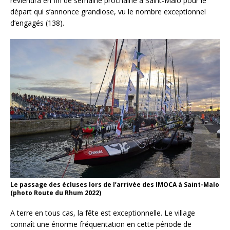
reviendra en fin de semaine prochaine à Saint-Malo pour le
départ qui s’annonce grandiose, vu le nombre exceptionnel
d’engagés (138).
Le passage des écluses lors de l’arrivée des IMOCA à Saint-Malo
(photo Route du Rhum 2022)
A terre en tous cas, la fête est exceptionnelle. Le village
connaît une énorme fréquentation en cette période de