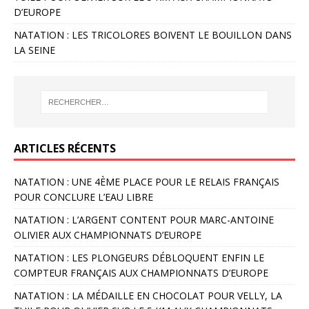
D’EUROPE
NATATION : LES TRICOLORES BOIVENT LE BOUILLON DANS
LA SEINE
ARTICLES RÉCENTS
NATATION : UNE 4ÈME PLACE POUR LE RELAIS FRANÇAIS
POUR CONCLURE L’EAU LIBRE
NATATION : L’ARGENT CONTENT POUR MARC-ANTOINE
OLIVIER AUX CHAMPIONNATS D’EUROPE
NATATION : LES PLONGEURS DÉBLOQUENT ENFIN LE
COMPTEUR FRANÇAIS AUX CHAMPIONNATS D’EUROPE
NATATION : LA MÉDAILLE EN CHOCOLAT POUR VELLY, LA