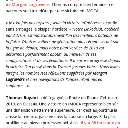
de Morgan Lagravière
. Thomas compte bien terminer ce
parcours sur LinkedOut par une victoire en IMOCA.
«
Je n’en fais pas mystère, seule la victoire m’intéresse
» confie
sans ambages le skipper nordiste.
« Notre LinkedOut, accéléré
par Advens, est indiscutablement l’un des meilleurs bateaux de
la flotte. D’autres voiliers de génération plus récente seront sur
la ligne de départ, mais notre plan Verdier de 2019 est
désormais parfaitement abouti, au meilleur de ses
configurations et de ses évolutions. Il a encore progressé depuis
la victoire l’an passé dans la Transat Jacques Vabre. Nous avons
intégré les nombreuses réflexions suggérées par
Morgan
Lagravière
et mes navigations de l’année m’ont mis en
confiance…
»
Thomas Ruyant
a déjà gagné la Route du Rhum. C’était en
2010, en Class40. Une victoire en IMOCA représente bien sûr
une dimension nettement supérieure, car c’est aujourd’hui la
classe la mieux organisée dans la course au large. Et la plus
prolifique au niveau professionnel. Ainsi,
il y a 38 bateaux au