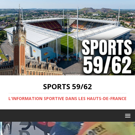
SPORTS 59/62
L'INFORMATION SPORTIVE DANS LES HAUTS-DE-FRANCE