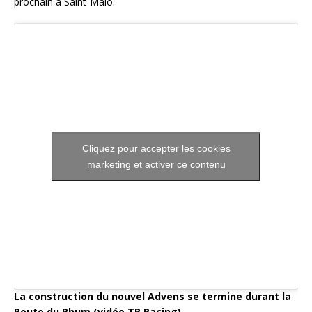
prochain à Saint-Malo.
Cliquez pour accepter les cookies
marketing et activer ce contenu
La construction du nouvel Advens se termine durant la
Route du Rhum (vidéo TR Racing)