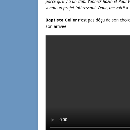
parce qu’il y a un club. Yannick Bazin et Paul 
vendu un projet intéressant. Donc, me voici! »
Baptiste Geiler
n’est pas déçu de son choix.
son arrivée.