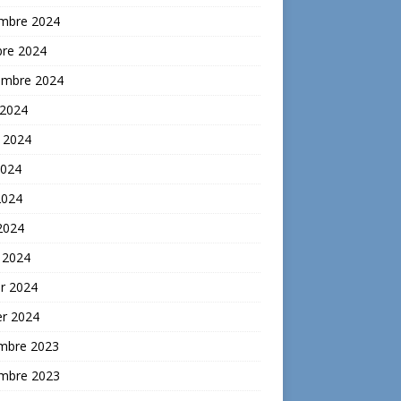
mbre 2024
bre 2024
embre 2024
 2024
t 2024
2024
2024
 2024
 2024
er 2024
er 2024
mbre 2023
mbre 2023