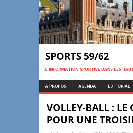
SPORTS 59/62
L'INFORMATION SPORTIVE DANS LES HAU
A PROPOS
AGENDA
EDITORIAL
VOLLEY-BALL : LE
POUR UNE TROISI