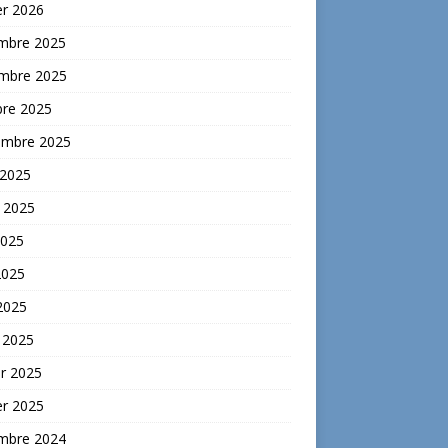
er 2026
mbre 2025
mbre 2025
bre 2025
embre 2025
 2025
t 2025
2025
2025
 2025
 2025
er 2025
er 2025
mbre 2024