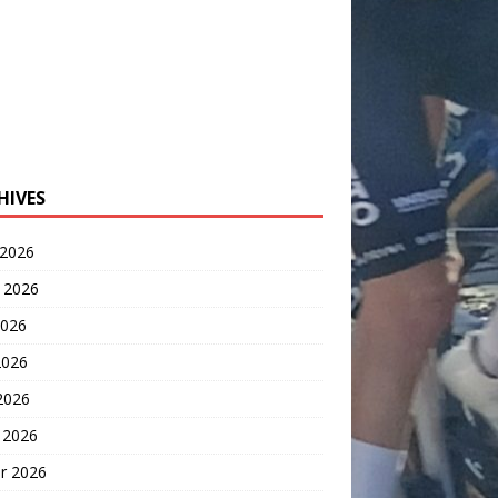
HIVES
 2026
t 2026
2026
2026
 2026
 2026
er 2026