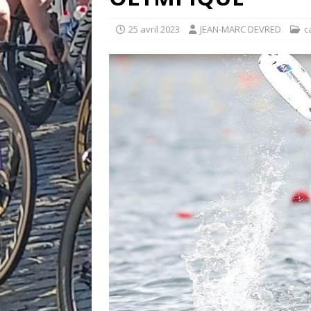
25 avril 2023
JEAN-MARC DEVRED
c