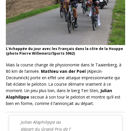
L’échappée du jour avec les Français dans la côte de la Houppe
(photo Pierre Willemetz/Sports 5962)
Mais la course change de physionomie dans le Taaienberg, à
80 km de l’arrivée.
Mathieu van der Poel
(Alpecin-
Deceuninck) porte en effet une attaque impressionnante qui
fait éclater le peloton. La course démarre vraiment à ce
moment. Un peu plus loin, dans le berg Ten Sten,
Julian
Alaphilippe
secoue à son tour le peloton et montre qu’il est
bien en forme, comme il l’annonçait au départ.
Julian Alaphilippe au
départ du Grand Prix de l'