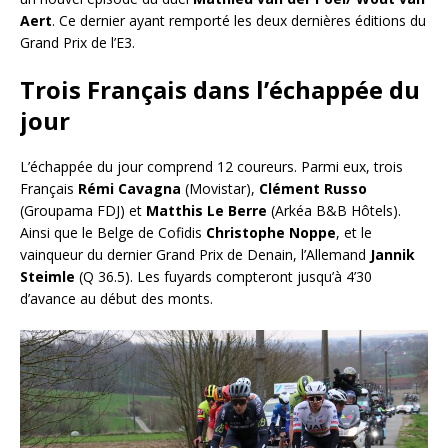
Aert
. Ce dernier ayant remporté les deux dernières éditions du
Grand Prix de l’E3.
Trois Français dans l’échappée du
jour
L’échappée du jour comprend 12 coureurs. Parmi eux, trois
Français
Rémi Cavagna
(Movistar),
Clément
Russo
(Groupama FDJ) et
Matthis Le Berre
(Arkéa B&B Hôtels).
Ainsi que le Belge de Cofidis
Christophe
Noppe
, et le
vainqueur du dernier Grand Prix de Denain, l’Allemand
Jannik
Steimle
(Q 36.5). Les fuyards compteront jusqu’à 4’30
d’avance au début des monts.