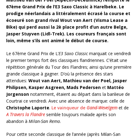
67ème Grand Prix de l’E3 Saxo Classic à Harelbeke. Le
prodige néerlandais a littéralement écrasé la course et
écoeuré son grand rival Wout van Aert (Visma Lease a
Bike) qui perd aussi la 2è place profit d’un autre Belge,
Jasper Stuyven (Lidl-Trek). Les coureurs français sont
loin, même s’ils ont animé le début de course.
Le 67ème Grand Prix de L’
E3 Saxo Classic
marquait ce vendredi
le premier temps fort des classiques flandriennes. C’était une
répétition générale du Tour des Flandres; ainsi qu’une première
grande classique à gagner. D’où la présence des stars
attendues:
Wout van Aert, Mathieu van der Poel, Jasper
Philipsen,
Kasper Asgreen, Mads Pedersen
et
Mattéo
Jorgenson
notamment, étaient au départ dans la banlieue de
Courtrai ce vendredi. Avec une absence de marque: celle de
Christophe Laporte
.
Le vainqueur de
Gand-Wevelgem
et de
A Travers la Flandre
semble toujours malade après son
abandon à
Milan-San Remo
.
Pour cette seconde classique de l’année (après Milan-San