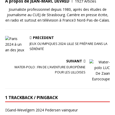
A propos de JEAN-MARC DEVRED
1927 Articles
Journaliste professionnel depuis 1980, après des études de
journalisme au CUEJ de Strasbourg. Carrière en presse écrite,
en radio et surtout en télévision à France3 Nord-Pas-de-Calais.
PRÉCÉDENT
JEUX OLYMPIQUES 2024: LILLE SE PRÉPARE DANS LA
SÉRÉNITÉ
SUIVANT
WATER-POLO : FIN DE L’AVENTURE EUROPÉNNE
POUR LES LILLOISES
1 TRACKBACK / PINGBACK
Gand-Wevelgem 2024 Pedersen vainqueur