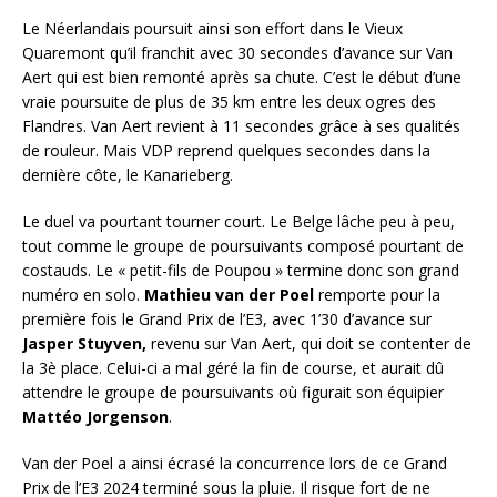
Le Néerlandais poursuit ainsi son effort dans le Vieux
Quaremont qu’il franchit avec 30 secondes d’avance sur Van
Aert qui est bien remonté après sa chute. C’est le début d’une
vraie poursuite de plus de 35 km entre les deux ogres des
Flandres. Van Aert revient à 11 secondes grâce à ses qualités
de rouleur. Mais VDP reprend quelques secondes dans la
dernière côte, le Kanarieberg.
Le duel va pourtant tourner court. Le Belge lâche peu à peu,
tout comme le groupe de poursuivants composé pourtant de
costauds. Le « petit-fils de Poupou » termine donc son grand
numéro en solo.
Mathieu van der Poel
remporte pour la
première fois le Grand Prix de l’E3, avec 1’30 d’avance sur
Jasper Stuyven,
revenu sur Van Aert, qui doit se contenter de
la 3è place. Celui-ci a mal géré la fin de course, et aurait dû
attendre le groupe de poursuivants où figurait son équipier
Mattéo Jorgenson
.
Van der Poel a ainsi écrasé la concurrence lors de ce Grand
Prix de l’E3 2024 terminé sous la pluie. Il risque fort de ne