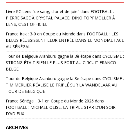
Livre RC Lens "de sang, d'or et de joie"
dans
FOOTBALL :
PIERRE SAGE À CRYSTAL PALACE, DINO TOPPMÖLLER À
LENS, C’EST OFFICIEL
France Irak : 3-0 en Coupe du Monde
dans
FOOTBALL : LES
BLEUS RÉUSSISSENT LEUR ENTRÉE DANS LE MONDIAL FACE
AU SÉNÉGAL
Tour de Belgique Aranburu gagne la 3è étape
dans
CYCLISME :
STRONG ÉTAIT BIEN LE PLUS FORT AU CIRCUIT FRANCO-
BELGE
Tour de Belgique Aranburu gagne la 3è étape
dans
CYCLISME :
TIM MERLIER RÉALISE LE TRIPLÉ SUR LA WANDELAAR AU
TOUR DE BELGIQUE
France Sénégal : 3-1 en Coupe du Monde 2026
dans
FOOTBALL : MICHAEL OLISE, LA TRIPLE STAR D’UN SOIR
D’ADIEUX
ARCHIVES