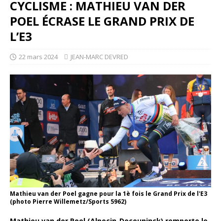
CYCLISME : MATHIEU VAN DER
POEL ÉCRASE LE GRAND PRIX DE
L’E3
22 mars 2024
JEAN-MARC DEVRED
Mathieu van der Poel gagne pour la 1è fois le Grand Prix de l'E3
(photo Pierre Willemetz/Sports 5962)
Mathieu van der Poel (Alpecin-Deceuninck) remporte le