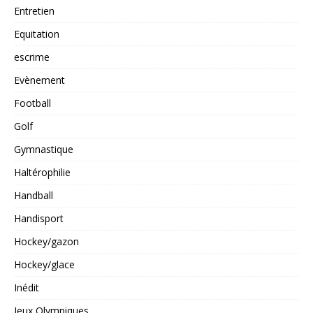
Entretien
Equitation
escrime
Evènement
Football
Golf
Gymnastique
Haltérophilie
Handball
Handisport
Hockey/gazon
Hockey/glace
Inédit
Jeux Olympiques