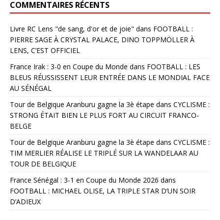
COMMENTAIRES RÉCENTS
Livre RC Lens "de sang, d'or et de joie"
dans
FOOTBALL :
PIERRE SAGE À CRYSTAL PALACE, DINO TOPPMÖLLER À
LENS, C’EST OFFICIEL
France Irak : 3-0 en Coupe du Monde
dans
FOOTBALL : LES
BLEUS RÉUSSISSENT LEUR ENTRÉE DANS LE MONDIAL FACE
AU SÉNÉGAL
Tour de Belgique Aranburu gagne la 3è étape
dans
CYCLISME :
STRONG ÉTAIT BIEN LE PLUS FORT AU CIRCUIT FRANCO-
BELGE
Tour de Belgique Aranburu gagne la 3è étape
dans
CYCLISME :
TIM MERLIER RÉALISE LE TRIPLÉ SUR LA WANDELAAR AU
TOUR DE BELGIQUE
France Sénégal : 3-1 en Coupe du Monde 2026
dans
FOOTBALL : MICHAEL OLISE, LA TRIPLE STAR D’UN SOIR
D’ADIEUX