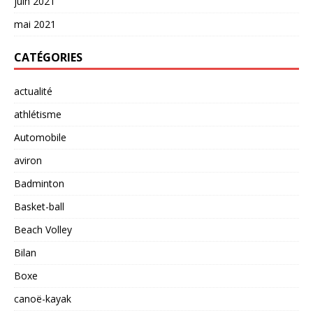
juin 2021
mai 2021
CATÉGORIES
actualité
athlétisme
Automobile
aviron
Badminton
Basket-ball
Beach Volley
Bilan
Boxe
canoë-kayak