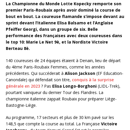
La Championne du Monde Lotte Kopecky remporte son
premier Paris-Roubaix après avoir dominé la course de
bout en bout. La coureuse flamande s’impose devant au
sprint devant l’Italienne Elisa Balsamo et l’Anglaise
Pfeiffer Georgi, dans un groupe de six. Belle
performance des Françaises avec deux coureuses dans
le top 10: Marie Le Net 9è, et la Nordiste Victoire
Berteau 8è.
140 coureuses de 24 équipes étaient à Denain, lieu de départ
du 4ème Paris-Roubaix Femmes, comme les années
précédentes. Qui succéderait à
Alison Jackson
(EF Education-
Canondale) qui défendait son titre,
conquis à la surprise
générale en 2023
? Pas
Elisa Longo-Borghoni
(LIDL-Trek),
pourtant vainqueur du dernier Tour des Flandres. La
championne italienne zappait Roubaix pour préparer Liège-
Bastogne-Liège.
Au programme, 17 secteurs et plus de 30 km pavé sur les
148,5 que compte la course au total. La Française
Victoire