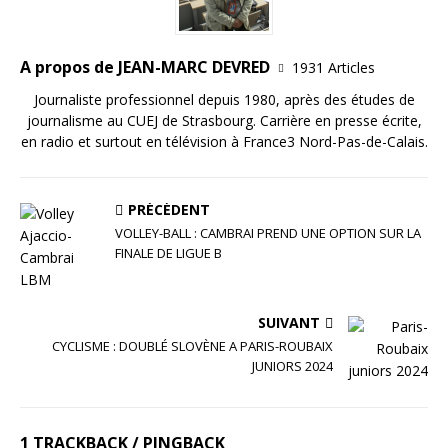
k
A propos de JEAN-MARC DEVRED
1931 Articles
Journaliste professionnel depuis 1980, après des études de
journalisme au CUEJ de Strasbourg. Carrière en presse écrite,
en radio et surtout en télévision à France3 Nord-Pas-de-Calais.
PRÉCÉDENT
VOLLEY-BALL : CAMBRAI PREND UNE OPTION SUR LA
FINALE DE LIGUE B
SUIVANT
CYCLISME : DOUBLÉ SLOVÈNE A PARIS-ROUBAIX
JUNIORS 2024
1 TRACKBACK / PINGBACK