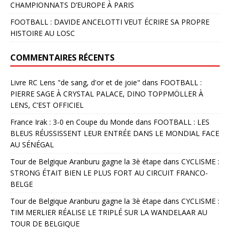
CHAMPIONNATS D’EUROPE À PARIS
FOOTBALL : DAVIDE ANCELOTTI VEUT ÉCRIRE SA PROPRE
HISTOIRE AU LOSC
COMMENTAIRES RÉCENTS
Livre RC Lens "de sang, d'or et de joie"
dans
FOOTBALL :
PIERRE SAGE À CRYSTAL PALACE, DINO TOPPMÖLLER À
LENS, C’EST OFFICIEL
France Irak : 3-0 en Coupe du Monde
dans
FOOTBALL : LES
BLEUS RÉUSSISSENT LEUR ENTRÉE DANS LE MONDIAL FACE
AU SÉNÉGAL
Tour de Belgique Aranburu gagne la 3è étape
dans
CYCLISME :
STRONG ÉTAIT BIEN LE PLUS FORT AU CIRCUIT FRANCO-
BELGE
Tour de Belgique Aranburu gagne la 3è étape
dans
CYCLISME :
TIM MERLIER RÉALISE LE TRIPLÉ SUR LA WANDELAAR AU
TOUR DE BELGIQUE