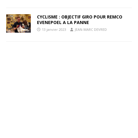
CYCLISME : OBJECTIF GIRO POUR REMCO
EVENEPOEL A LA PANNE
13 janvier 2023
JEAN-MARC DEVRED