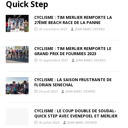
Quick Step
CYCLISME : TIM MERLIER REMPORTE LA
27ÈME BEACH RACE DE LA PANNE
20 novembre 2023
JEAN-MARC DEVRED
CYCLISME : TIM MERLIER REMPORTE LE
GRAND PRIX DE FOURMIES 2023
10 septembre 2023
JEAN-MARC DEVRED
CYCLISME : LA SAISON FRUSTRANTE DE
FLORIAN SENECHAL
24 août 2023
JEAN-MARC DEVRED
CYCLISME : LE COUP DOUBLE DE SOUDAL-
QUICK STEP AVEC EVENEPOEL ET MERLIER
30 juillet 2023
JEAN-MARC DEVRED