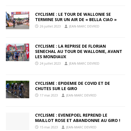
CYCLISME : LE TOUR DE WALLONIE SE
TERMINE SUR UN AIR DE « BELLA CIAO »
26 juillet 2023
JEAN-MARC DEVRED
CYCLISME : LA REPRISE DE FLORIAN
SENECHAL AU TOUR DE WALLONIE, AVANT
LES MONDIAUX
24 juillet 2023
JEAN-MARC DEVRED
CYCLISME : EPIDEMIE DE COVID ET DE
CHUTES SUR LE GIRO
17 mai 2023
JEAN-MARC DEVRED
CYCLISME : EVENEPOEL REPREND LE
MAILLOT ROSE ET ABANDONNE AU GIRO !
15 mai 2023
JEAN-MARC DEVRED