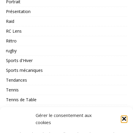
Portrait
Présentation
Raid
RC Lens
Rétro
rugby
Sports d'Hiver
Sports mécaniques
Tendances
Tennis
Tennis de Table
Tous les Sports
Gérer le consentement aux
Triathlon
cookies
Voile