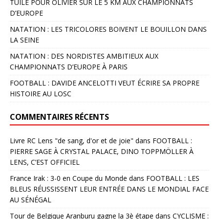
TUILE POUR OLIVIER SUR LE 5 KM AUX CHAMPIONNATS
D’EUROPE
NATATION : LES TRICOLORES BOIVENT LE BOUILLON DANS
LA SEINE
NATATION : DES NORDISTES AMBITIEUX AUX
CHAMPIONNATS D’EUROPE À PARIS
FOOTBALL : DAVIDE ANCELOTTI VEUT ÉCRIRE SA PROPRE
HISTOIRE AU LOSC
COMMENTAIRES RÉCENTS
Livre RC Lens "de sang, d'or et de joie"
dans
FOOTBALL :
PIERRE SAGE À CRYSTAL PALACE, DINO TOPPMÖLLER À
LENS, C’EST OFFICIEL
France Irak : 3-0 en Coupe du Monde
dans
FOOTBALL : LES
BLEUS RÉUSSISSENT LEUR ENTRÉE DANS LE MONDIAL FACE
AU SÉNÉGAL
Tour de Belgique Aranburu gagne la 3è étape
dans
CYCLISME :