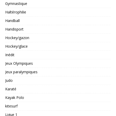
Gymnastique
Haltérophilie
Handball
Handisport
Hockey/gazon
Hockey/glace
Inédit
Jeux Olympiques
Jeux paralympiques
Judo
Karaté
Kayak Polo
kitesurf
Ligue 1