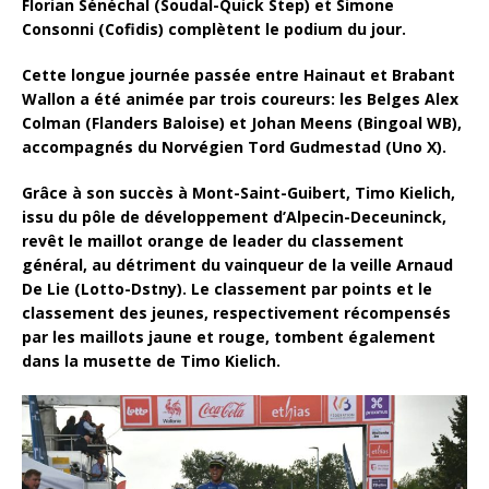
Florian Sénéchal (Soudal-Quick Step) et Simone
Consonni (Cofidis) complètent le podium du jour.
Cette longue journée passée entre Hainaut et Brabant
Wallon a été animée par trois coureurs: les Belges Alex
Colman (Flanders Baloise) et Johan Meens (Bingoal WB),
accompagnés du Norvégien Tord Gudmestad (Uno X).
Grâce à son succès à Mont-Saint-Guibert, Timo Kielich,
issu du pôle de développement d’Alpecin-Deceuninck,
revêt le maillot orange de leader du classement
général, au détriment du vainqueur de la veille Arnaud
De Lie (Lotto-Dstny). Le classement par points et le
classement des jeunes, respectivement récompensés
par les maillots jaune et rouge, tombent également
dans la musette de Timo Kielich.