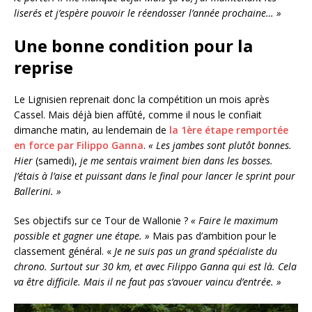
liserés et j’espère pouvoir le réendosser l’année prochaine… »
Une bonne condition pour la
reprise
Le Lignisien reprenait donc la compétition un mois après
Cassel. Mais déjà bien affûté, comme il nous le confiait
dimanche matin, au lendemain de
la 1ère étape remportée
en force par Filippo Ganna
.
« Les jambes sont plutôt bonnes.
Hier
(samedi),
je me sentais vraiment bien dans les bosses.
J’étais à l’aise et puissant dans le final pour lancer le sprint pour
Ballerini. »
Ses objectifs sur ce Tour de Wallonie ?
« Faire le maximum
possible et gagner une étape. »
Mais pas d’ambition pour le
classement général. «
Je ne suis pas un grand spécialiste du
chrono. Surtout sur 30 km, et avec Filippo Ganna qui est là. Cela
va être difficile. Mais il ne faut pas s’avouer vaincu d’entrée. »