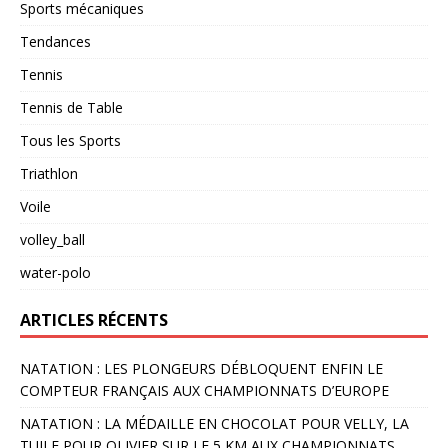
Sports mécaniques
Tendances
Tennis
Tennis de Table
Tous les Sports
Triathlon
Voile
volley_ball
water-polo
ARTICLES RÉCENTS
NATATION : LES PLONGEURS DÉBLOQUENT ENFIN LE
COMPTEUR FRANÇAIS AUX CHAMPIONNATS D’EUROPE
NATATION : LA MÉDAILLE EN CHOCOLAT POUR VELLY, LA
TUILE POUR OLIVIER SUR LE 5 KM AUX CHAMPIONNATS