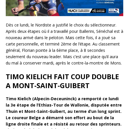
Dès ce lundi, le Nordiste a justifié le choix du sélectionneur.
Après deux étapes où il a travaillé pour Ballerini, Sénéchal est à
nouveau arrivé dans le peloton. Mais cette fois, il a joué sa
carte personnelle, et terminé 2ème de l’étape. Au classement
général, Florian pointe à la 6ème place, à 8 secondes
seulement du nouveau leader. Mais c’est une place qu’il aura
du mal à conserver mardi, après le contre-la-montre de Mons.
TIMO KIELICH FAIT COUP DOUBLE
A MONT-SAINT-GUIBERT
Timo Kielich (Alpecin-Deceuninck) a remporté ce lundi
la 3e étape de l’Ethias-Tour de Wallonie, disputée entre
Thuin et Mont-Saint-Guibert, au terme d’un long sprint.
Le coureur Belge a démarré son effort au bout de la
ligne droite finale et a résisté au retour des sprinteurs.