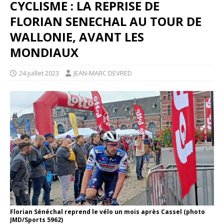
CYCLISME : LA REPRISE DE
FLORIAN SENECHAL AU TOUR DE
WALLONIE, AVANT LES
MONDIAUX
24 juillet 2023
JEAN-MARC DEVRED
Florian Sénéchal reprend le vélo un mois après Cassel (photo
JMD/Sports 5962)