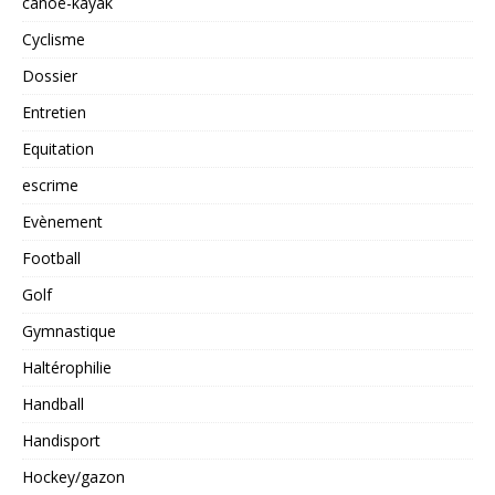
canoë-kayak
Cyclisme
Dossier
Entretien
Equitation
escrime
Evènement
Football
Golf
Gymnastique
Haltérophilie
Handball
Handisport
Hockey/gazon