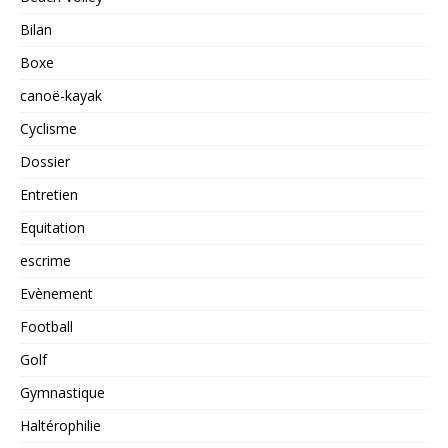
Bilan
Boxe
canoë-kayak
Cyclisme
Dossier
Entretien
Equitation
escrime
Evènement
Football
Golf
Gymnastique
Haltérophilie