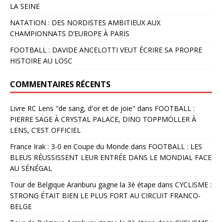
LA SEINE
NATATION : DES NORDISTES AMBITIEUX AUX
CHAMPIONNATS D’EUROPE À PARIS
FOOTBALL : DAVIDE ANCELOTTI VEUT ÉCRIRE SA PROPRE
HISTOIRE AU LOSC
COMMENTAIRES RÉCENTS
Livre RC Lens "de sang, d'or et de joie"
dans
FOOTBALL :
PIERRE SAGE À CRYSTAL PALACE, DINO TOPPMÖLLER À
LENS, C’EST OFFICIEL
France Irak : 3-0 en Coupe du Monde
dans
FOOTBALL : LES
BLEUS RÉUSSISSENT LEUR ENTRÉE DANS LE MONDIAL FACE
AU SÉNÉGAL
Tour de Belgique Aranburu gagne la 3è étape
dans
CYCLISME :
STRONG ÉTAIT BIEN LE PLUS FORT AU CIRCUIT FRANCO-
BELGE