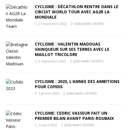
CYCLISME : DÉCATHLON RENTRE DANS LE
CIRCUIT WORLD TOUR AVEC AG2R LA
MONDIALE
27 novembre 2023
JEAN-MARC DEVRED
CYCLISME : VALENTIN MADOUAS
VAINQUEUR SUR SES TERRES AVEC LE
MAILLOT TRICOLORE
3 septembre 2023
JEAN-MARC DEVRED
CYCLISME : 2023, L’ANNEE DES AMBITIONS
POUR COFIDIS
7 janvier 2023
JEAN-MARC DEVRED
CYCLISME: CEDRIC VASSEUR FAIT UN
PREMIER BILAN AVANT PARIS-ROUBAIX
13 avril 2022
JEAN-MARC DEVRED