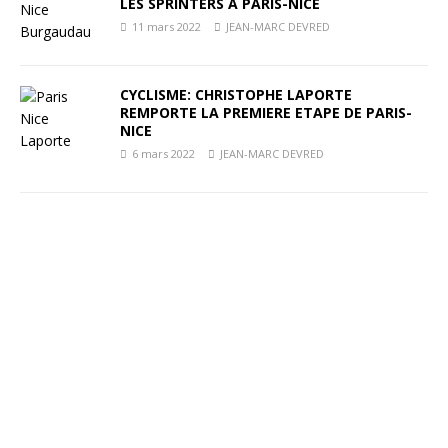
LES SPRINTERS A PARIS-NICE
11 mars 2022
JEAN-MARC DEVRED
CYCLISME: CHRISTOPHE LAPORTE
REMPORTE LA PREMIERE ETAPE DE PARIS-
NICE
6 mars 2022
JEAN-MARC DEVRED