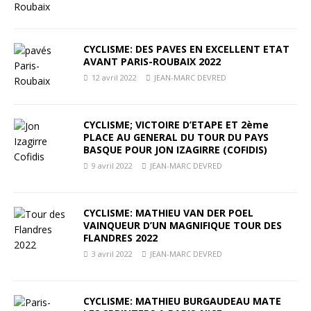
CYCLISME: DES PAVES EN EXCELLENT ETAT
AVANT PARIS-ROUBAIX 2022
12 avril 2022
JEAN-MARC DEVRED
CYCLISME; VICTOIRE D’ETAPE ET 2ème
PLACE AU GENERAL DU TOUR DU PAYS
BASQUE POUR JON IZAGIRRE (COFIDIS)
9 avril 2022
JEAN-MARC DEVRED
CYCLISME: MATHIEU VAN DER POEL
VAINQUEUR D’UN MAGNIFIQUE TOUR DES
FLANDRES 2022
3 avril 2022
JEAN-MARC DEVRED
CYCLISME: MATHIEU BURGAUDEAU MATE