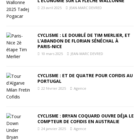
L’ÉCONOMIE SUR LA FLÈCHE WALLONNE
23 avril 2025
JEAN-MARC DEVRED
CYCLISME : LE DOUBLÉ DE TIM MERLIER, ET
L’ABANDON DE FLORIAN SÉNÉCHAL À
PARIS-NICE
10 mars 2025
JEAN-MARC DEVRED
CYCLISME : ET DE QUATRE POUR COFIDIS AU
PORTUGAL
22 février 2025
Agence
CYCLISME : BRYAN COQUARD OUVRE DÉJA LE
COMPTEUR DE COFIDIS EN AUSTRALIE
24 janvier 2025
Agence