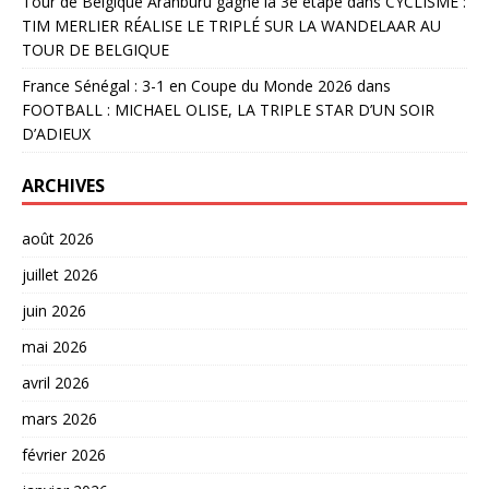
Tour de Belgique Aranburu gagne la 3è étape
dans
CYCLISME :
TIM MERLIER RÉALISE LE TRIPLÉ SUR LA WANDELAAR AU
TOUR DE BELGIQUE
France Sénégal : 3-1 en Coupe du Monde 2026
dans
FOOTBALL : MICHAEL OLISE, LA TRIPLE STAR D’UN SOIR
D’ADIEUX
ARCHIVES
août 2026
juillet 2026
juin 2026
mai 2026
avril 2026
mars 2026
février 2026