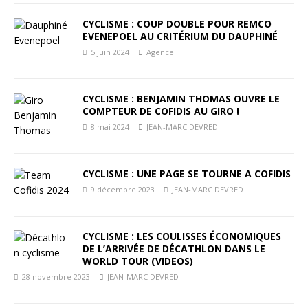
CYCLISME : COUP DOUBLE POUR REMCO
EVENEPOEL AU CRITÉRIUM DU DAUPHINÉ
5 juin 2024
Agence
CYCLISME : BENJAMIN THOMAS OUVRE LE
COMPTEUR DE COFIDIS AU GIRO !
8 mai 2024
JEAN-MARC DEVRED
CYCLISME : UNE PAGE SE TOURNE A COFIDIS
9 décembre 2023
JEAN-MARC DEVRED
CYCLISME : LES COULISSES ÉCONOMIQUES
DE L’ARRIVÉE DE DÉCATHLON DANS LE
WORLD TOUR (VIDEOS)
28 novembre 2023
JEAN-MARC DEVRED