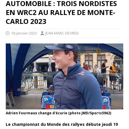
AUTOMOBILE : TROIS NORDISTES
EN WRC2 AU RALLYE DE MONTE-
CARLO 2023
18 janvier 2023
JEAN-MARC DEVRED
Adrien Fourmaux change d'écurie (photo JMD/Sports5962)
Le championnat du Monde des rallyes débute jeudi 19