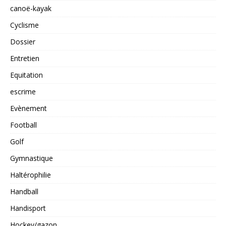
canoë-kayak
Cyclisme
Dossier
Entretien
Equitation
escrime
Evènement
Football
Golf
Gymnastique
Haltérophilie
Handball
Handisport
Hockey/gazon