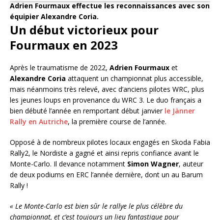
Adrien Fourmaux effectue les reconnaissances avec son
équipier Alexandre Coria.
Un début victorieux pour
Fourmaux en 2023
Après le traumatisme de 2022,
Adrien Fourmaux
et
Alexandre Coria
attaquent un championnat plus accessible,
mais néanmoins très relevé, avec d’anciens pilotes WRC, plus
les jeunes loups en provenance du WRC 3. Le duo français a
bien débuté l’année en remportant début janvier
le Jänner
Rally en Autriche
, la première course de l’année.
Opposé à de nombreux pilotes locaux engagés en Skoda Fabia
Rally2, le Nordiste a gagné et ainsi repris confiance avant le
Monte-Carlo. Il devance notamment
Simon Wagner
, auteur
de deux podiums en ERC l’année dernière, dont un au Barum
Rally !
« Le Monte-Carlo est bien sûr le rallye le plus célèbre du
championnat, et c’est toujours un lieu fantastique pour