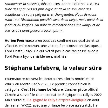
commencer la saison »
, déclare ainsi Adrien Fourmaux. «
C’est
l’une des épreuves les plus difficiles de la saison, avec des
conditions de route piégeuses et changeantes. Nous devrions
avoir tout l’échantillon possible avec de la neige, mais aussi de la
glace et du verglas. J’ai hâte de remonter dans une Rally2 et de
voir ce que nous pouvons accomplir. »
Adrien Fourmaux
a en tous cas confirmé ses qualités et sa
vélocité, en retrouvant une voiture à motorisation classique, la
Ford Fiesta Rally2. Ce qui n’était pas le cas l’an passé avec la
Ford Puma hybride visiblement mal née.
Stéphane Lefebvre, la valeur sûre
Fourmaux retrouvera les deux autres pilotes nordistes en
WRC2 au Monte-Carlo 2023. Le premier connaît bien la
catégorie. C’est
Stéphane Lefebvre
. L’ancien pilote officiel
Citroën a survolé le championnat de Belgique des rallyes 2022.
Mais surtout,
il a gagné le rallye d’Ypres-Belgique
en août
dernier en WRC2, avec une brillante 6è place au scratch. Il a