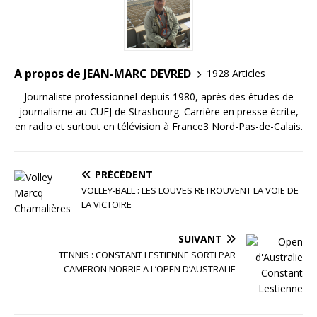
o
k
A propos de JEAN-MARC DEVRED
1928 Articles
Journaliste professionnel depuis 1980, après des études de
journalisme au CUEJ de Strasbourg. Carrière en presse écrite,
en radio et surtout en télévision à France3 Nord-Pas-de-Calais.
PRÉCÉDENT
VOLLEY-BALL : LES LOUVES RETROUVENT LA VOIE DE
LA VICTOIRE
SUIVANT
TENNIS : CONSTANT LESTIENNE SORTI PAR
CAMERON NORRIE A L’OPEN D’AUSTRALIE