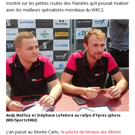
montré sur les petites routes des Flandres qu’il pouvait rivaliser
avec les meilleurs spécialistes mondiaux du WRC2.
Andy Malfois et Stéphane Lefebvre au rallye d’Ypres (photo
JMD/Sports5962)
L’an passé au Monte-Carlo,
le pilote de Noeux-les-Mines