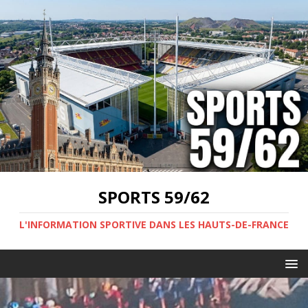
SPORTS 59/62
L'INFORMATION SPORTIVE DANS LES HAUTS-DE-FRANCE