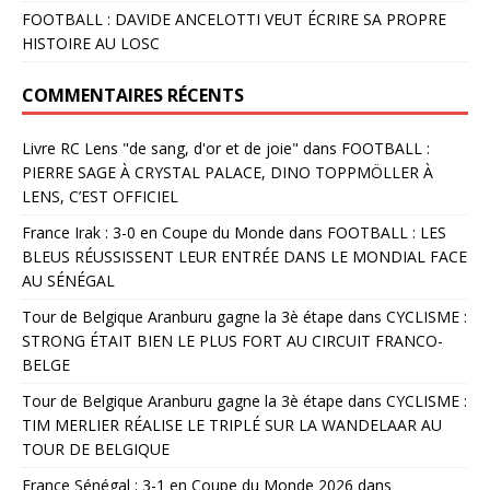
FOOTBALL : DAVIDE ANCELOTTI VEUT ÉCRIRE SA PROPRE
HISTOIRE AU LOSC
COMMENTAIRES RÉCENTS
Livre RC Lens "de sang, d'or et de joie"
dans
FOOTBALL :
PIERRE SAGE À CRYSTAL PALACE, DINO TOPPMÖLLER À
LENS, C’EST OFFICIEL
France Irak : 3-0 en Coupe du Monde
dans
FOOTBALL : LES
BLEUS RÉUSSISSENT LEUR ENTRÉE DANS LE MONDIAL FACE
AU SÉNÉGAL
Tour de Belgique Aranburu gagne la 3è étape
dans
CYCLISME :
STRONG ÉTAIT BIEN LE PLUS FORT AU CIRCUIT FRANCO-
BELGE
Tour de Belgique Aranburu gagne la 3è étape
dans
CYCLISME :
TIM MERLIER RÉALISE LE TRIPLÉ SUR LA WANDELAAR AU
TOUR DE BELGIQUE
France Sénégal : 3-1 en Coupe du Monde 2026
dans