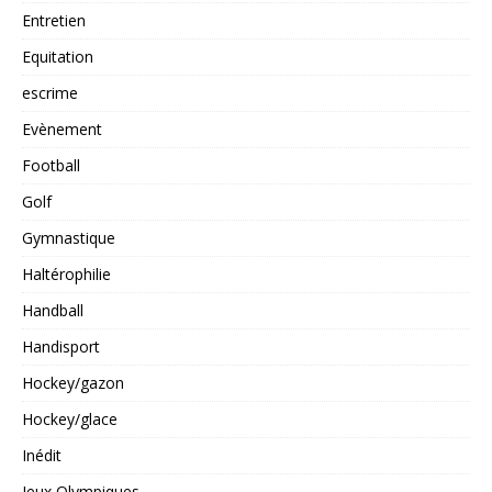
Entretien
Equitation
escrime
Evènement
Football
Golf
Gymnastique
Haltérophilie
Handball
Handisport
Hockey/gazon
Hockey/glace
Inédit
Jeux Olympiques