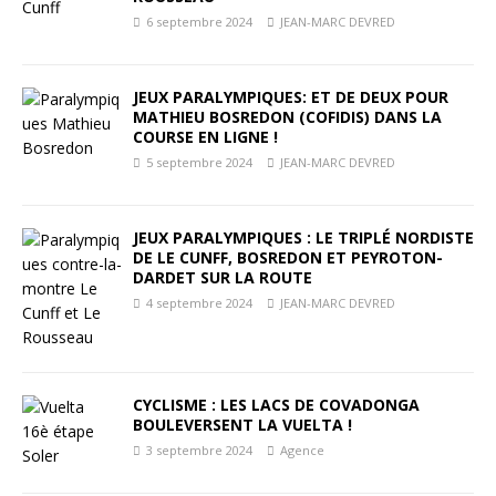
6 septembre 2024
JEAN-MARC DEVRED
JEUX PARALYMPIQUES: ET DE DEUX POUR
MATHIEU BOSREDON (COFIDIS) DANS LA
COURSE EN LIGNE !
5 septembre 2024
JEAN-MARC DEVRED
JEUX PARALYMPIQUES : LE TRIPLÉ NORDISTE
DE LE CUNFF, BOSREDON ET PEYROTON-
DARDET SUR LA ROUTE
4 septembre 2024
JEAN-MARC DEVRED
CYCLISME : LES LACS DE COVADONGA
BOULEVERSENT LA VUELTA !
3 septembre 2024
Agence