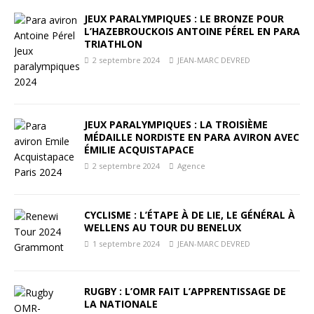
JEUX PARALYMPIQUES : LE BRONZE POUR
L’HAZEBROUCKOIS ANTOINE PÉREL EN PARA
TRIATHLON
2 septembre 2024
JEAN-MARC DEVRED
JEUX PARALYMPIQUES : LA TROISIÈME
MÉDAILLE NORDISTE EN PARA AVIRON AVEC
ÉMILIE ACQUISTAPACE
2 septembre 2024
Agence
CYCLISME : L’ÉTAPE À DE LIE, LE GÉNÉRAL À
WELLENS AU TOUR DU BENELUX
1 septembre 2024
JEAN-MARC DEVRED
RUGBY : L’OMR FAIT L’APPRENTISSAGE DE
LA NATIONALE