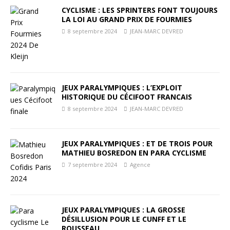
CYCLISME : LES SPRINTERS FONT TOUJOURS
LA LOI AU GRAND PRIX DE FOURMIES
8 septembre 2024
JEAN-MARC DEVRED
JEUX PARALYMPIQUES : L’EXPLOIT
HISTORIQUE DU CÉCIFOOT FRANCAIS
8 septembre 2024
JEAN-MARC DEVRED
JEUX PARALYMPIQUES : ET DE TROIS POUR
MATHIEU BOSREDON EN PARA CYCLISME
7 septembre 2024
Agence
JEUX PARALYMPIQUES : LA GROSSE
DÉSILLUSION POUR LE CUNFF ET LE
ROUSSEAU