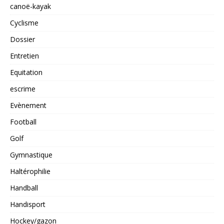
canoë-kayak
Cyclisme
Dossier
Entretien
Equitation
escrime
Evènement
Football
Golf
Gymnastique
Haltérophilie
Handball
Handisport
Hockey/gazon