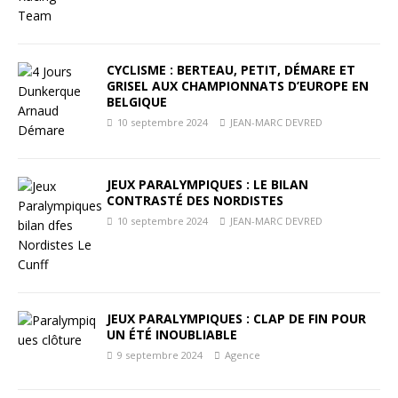
CYCLISME : BERTEAU, PETIT, DÉMARE ET
GRISEL AUX CHAMPIONNATS D’EUROPE EN
BELGIQUE
10 septembre 2024
JEAN-MARC DEVRED
JEUX PARALYMPIQUES : LE BILAN
CONTRASTÉ DES NORDISTES
10 septembre 2024
JEAN-MARC DEVRED
JEUX PARALYMPIQUES : CLAP DE FIN POUR
UN ÉTÉ INOUBLIABLE
9 septembre 2024
Agence