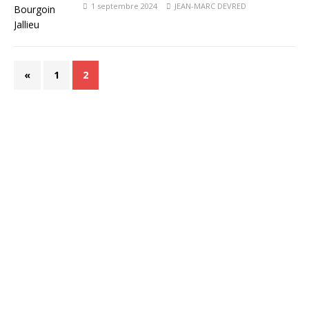
1 septembre 2024
JEAN-MARC DEVRED
«
1
2