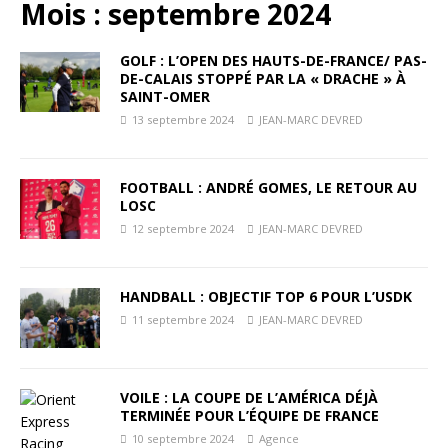
Mois :
septembre 2024
GOLF : L’OPEN DES HAUTS-DE-FRANCE/ PAS-
DE-CALAIS STOPPÉ PAR LA « DRACHE » À
SAINT-OMER
13 septembre 2024
JEAN-MARC DEVRED
FOOTBALL : ANDRÉ GOMES, LE RETOUR AU
LOSC
12 septembre 2024
JEAN-MARC DEVRED
HANDBALL : OBJECTIF TOP 6 POUR L’USDK
11 septembre 2024
JEAN-MARC DEVRED
VOILE : LA COUPE DE L’AMÉRICA DÉJÀ
TERMINÉE POUR L’ÉQUIPE DE FRANCE
10 septembre 2024
Agence