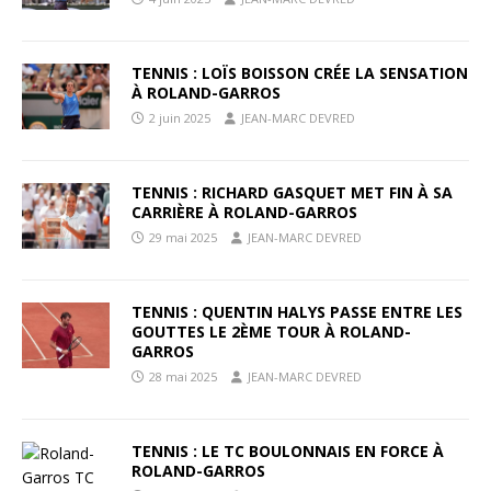
TENNIS : LOÏS BOISSON CRÉE LA SENSATION
À ROLAND-GARROS
2 juin 2025
JEAN-MARC DEVRED
TENNIS : RICHARD GASQUET MET FIN À SA
CARRIÈRE À ROLAND-GARROS
29 mai 2025
JEAN-MARC DEVRED
TENNIS : QUENTIN HALYS PASSE ENTRE LES
GOUTTES LE 2ÈME TOUR À ROLAND-
GARROS
28 mai 2025
JEAN-MARC DEVRED
TENNIS : LE TC BOULONNAIS EN FORCE À
ROLAND-GARROS