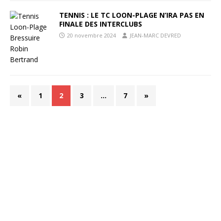
TENNIS : LE TC LOON-PLAGE N’IRA PAS EN
FINALE DES INTERCLUBS
20 novembre 2024
JEAN-MARC DEVRED
«
1
2
3
…
7
»