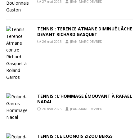
27 mai 2025
JEAN-MARC DEVRED
TENNIS : TERENCE ATMANE DIMINUÉ LÂCHE
DEVANT RICHARD GASQUET
26 mai 2025
JEAN-MARC DEVRED
TENNIS : L’HOMMAGE ÉMOUVANT À RAFAEL
NADAL
26 mai 2025
JEAN-MARC DEVRED
TENNIS : LE LOONOIS ZIZOU BERGS