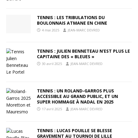
TENNIS : LES TRIBULATIONS DU
BOULONNAIS ATMANE EN CHINE
4 mai 2025
JEAN-MARC DEVRED
TENNIS : JULIEN BENNETEAU N’EST PLUS LE
CAPITAINE DES « BLEUES »
30 avril 2025
JEAN-MARC DEVRED
TENNIS : UN ROLAND-GARROS PLUS
ACCESSIBLE AU GRAND PUBLIC, ET UN
SUPER HOMMAGE À NADAL EN 2025
17 avril 2025
JEAN-MARC DEVRED
TENNIS : LUCAS POUILLE SE BLESSE
GRAVEMENT AU TOURNOI DE LILLE