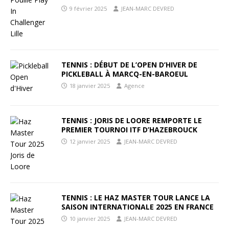
9 février 2025
JEAN-MARC DEVRED
TENNIS : DÉBUT DE L’OPEN D’HIVER DE
PICKLEBALL À MARCQ-EN-BAROEUL
18 janvier 2025
Agence
TENNIS : JORIS DE LOORE REMPORTE LE
PREMIER TOURNOI ITF D’HAZEBROUCK
12 janvier 2025
JEAN-MARC DEVRED
TENNIS : LE HAZ MASTER TOUR LANCE LA
SAISON INTERNATIONALE 2025 EN FRANCE
10 janvier 2025
JEAN-MARC DEVRED