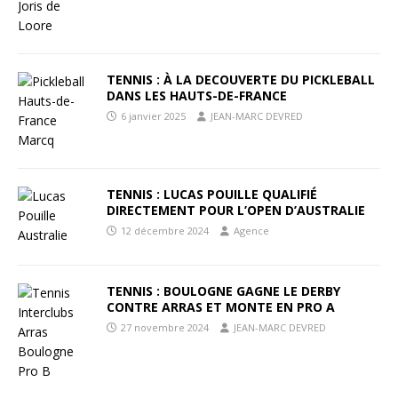
TENNIS : À LA DECOUVERTE DU PICKLEBALL
DANS LES HAUTS-DE-FRANCE
6 janvier 2025
JEAN-MARC DEVRED
TENNIS : LUCAS POUILLE QUALIFIÉ
DIRECTEMENT POUR L’OPEN D’AUSTRALIE
12 décembre 2024
Agence
TENNIS : BOULOGNE GAGNE LE DERBY
CONTRE ARRAS ET MONTE EN PRO A
27 novembre 2024
JEAN-MARC DEVRED