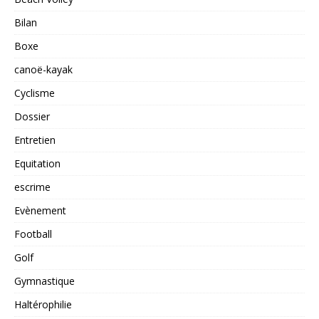
Bilan
Boxe
canoë-kayak
Cyclisme
Dossier
Entretien
Equitation
escrime
Evènement
Football
Golf
Gymnastique
Haltérophilie