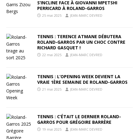
S’INCLINE FACE À GIOVANNI MPETSHI
PERRICARD À ROLAND-GARROS
25 mai 2025
JEAN-MARC DEVRED
TENNIS : TERENCE ATMANE DÉBUTERA
ROLAND-GARROS PAR UN CHOC CONTRE
RICHARD GASQUET !
22 mai 2025
JEAN-MARC DEVRED
TENNIS : L’OPENING WEEK DEVIENT LA
VRAIE 1ÈRE SEMAINE DE ROLAND-GARROS
21 mai 2025
JEAN-MARC DEVRED
TENNIS : C’ÉTAIT LE DERNIER ROLAND-
GARROS POUR GRÉGOIRE BARRÈRE
19 mai 2025
JEAN-MARC DEVRED