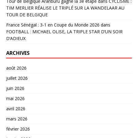
Tour de Belgique Aranburu gagne la 3è étape
dans
CYCLISME :
TIM MERLIER RÉALISE LE TRIPLÉ SUR LA WANDELAAR AU
TOUR DE BELGIQUE
France Sénégal : 3-1 en Coupe du Monde 2026
dans
FOOTBALL : MICHAEL OLISE, LA TRIPLE STAR D’UN SOIR
D’ADIEUX
ARCHIVES
août 2026
juillet 2026
juin 2026
mai 2026
avril 2026
mars 2026
février 2026