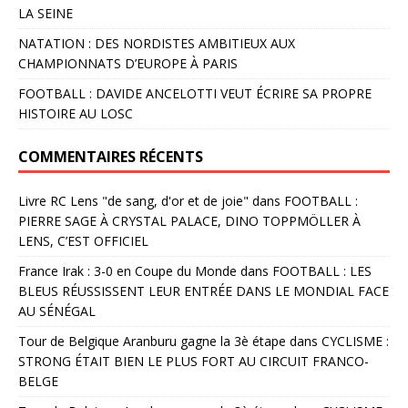
LA SEINE
NATATION : DES NORDISTES AMBITIEUX AUX
CHAMPIONNATS D’EUROPE À PARIS
FOOTBALL : DAVIDE ANCELOTTI VEUT ÉCRIRE SA PROPRE
HISTOIRE AU LOSC
COMMENTAIRES RÉCENTS
Livre RC Lens "de sang, d'or et de joie"
dans
FOOTBALL :
PIERRE SAGE À CRYSTAL PALACE, DINO TOPPMÖLLER À
LENS, C’EST OFFICIEL
France Irak : 3-0 en Coupe du Monde
dans
FOOTBALL : LES
BLEUS RÉUSSISSENT LEUR ENTRÉE DANS LE MONDIAL FACE
AU SÉNÉGAL
Tour de Belgique Aranburu gagne la 3è étape
dans
CYCLISME :
STRONG ÉTAIT BIEN LE PLUS FORT AU CIRCUIT FRANCO-
BELGE